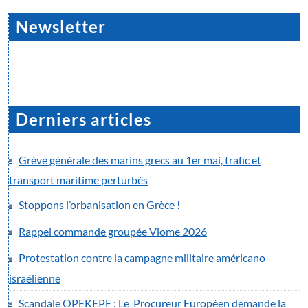
Newsletter
Derniers articles
Grève générale des marins grecs au 1er mai, trafic et
transport maritime perturbés
Stoppons l’orbanisation en Grèce !
Rappel commande groupée Viome 2026
Protestation contre la campagne militaire américano-
israélienne
Scandale OPEKEPE : Le Procureur Européen demande la