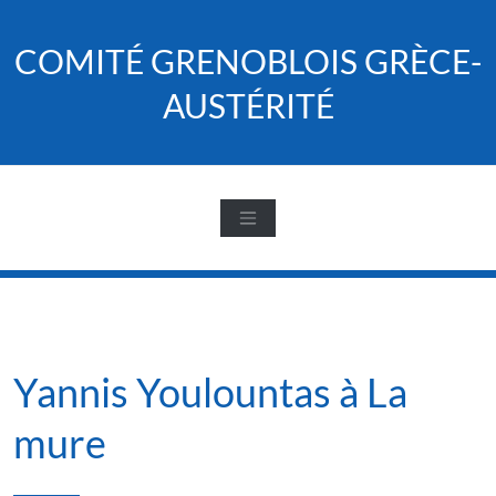
Skip
to
COMITÉ GRENOBLOIS GRÈCE-
content
AUSTÉRITÉ
Yannis Youlountas à La
mure