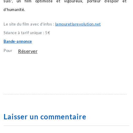
suis”, un film optimiste et vigoureux, porteur d’espoir et
d’humanité.
Le site du film avec d’infos :
lamouretlarevolution.net
Séance à tarif unique : 5€
Bande-annonce
Réserver
Pour
Laisser un commentaire