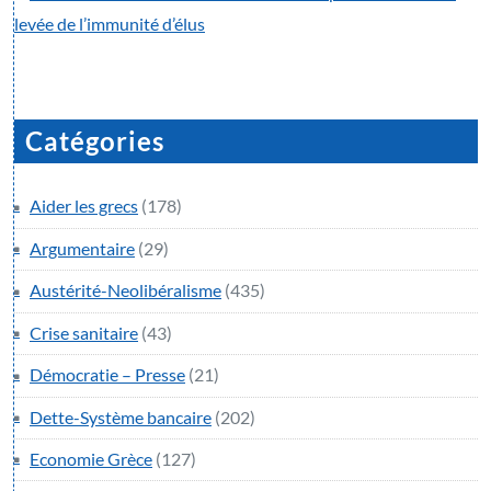
levée de l’immunité d’élus
Catégories
Aider les grecs
(178)
Argumentaire
(29)
Austérité-Neolibéralisme
(435)
Crise sanitaire
(43)
Démocratie – Presse
(21)
Dette-Système bancaire
(202)
Economie Grèce
(127)