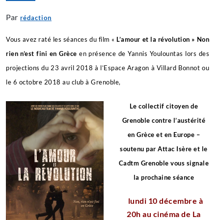
Par
rédaction
Vous avez raté les séances du film «
L’amour et la
révolution »
Non
rien n’est fini en Grèce
en présence de Yannis Youlountas lors des
projections du 23 avril 2018 à l’Espace Aragon à Villard Bonnot ou
le 6 octobre 2018 au club à Grenoble,
Le collectif citoyen de
Grenoble contre l’austérité
en Grèce et en Europe –
soutenu par Attac Isère et le
Cadtm Grenoble vous signale
la prochaine séance
lundi 10 décembre à
20h
au cinéma de La