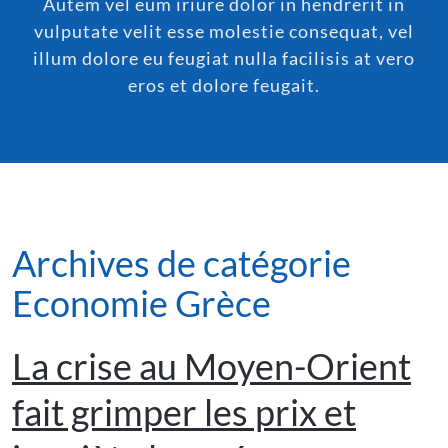
Autem vel eum iriure dolor in hendrerit in
vulputate velit esse molestie consequat, vel
illum dolore eu feugiat nulla facilisis at vero
eros et dolore feugait.
Archives de catégorie
Economie Grèce
La crise au Moyen-Orient
fait grimper les prix et