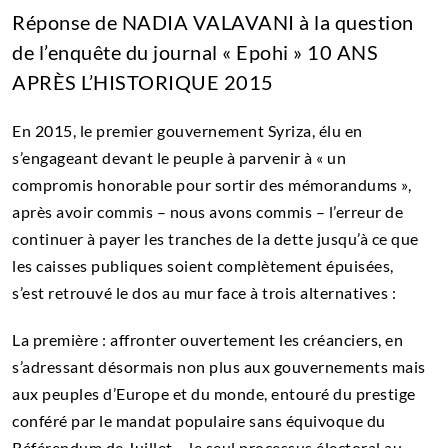
Réponse de NADIA VALAVANI à la question
de l’enquête du journal « Epohi » 10 ANS
APRÈS L’HISTORIQUE 2015
En 2015, le premier gouvernement Syriza, élu en
s’engageant devant le peuple à parvenir à « un
compromis honorable pour sortir des mémorandums »,
après avoir commis – nous avons commis – l’erreur de
continuer à payer les tranches de la dette jusqu’à ce que
les caisses publiques soient complètement épuisées,
s’est retrouvé le dos au mur face à trois alternatives :
La première : affronter ouvertement les créanciers, en
s’adressant désormais non plus aux gouvernements mais
aux peuples d’Europe et du monde, entouré du prestige
conféré par le mandat populaire sans équivoque du
Référendum de Juillet – le seul processus électoral au