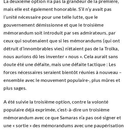
La deuxième option n’a pas la grandeur de la première,
mais elle est également honorable. S’il n’y avait pas
l’unité nécessaire pour une telle lutte, que le
gouvernement démissionne et que le troisième
mémorandum soit introduit par ses admirateurs, par
ceux qui soutenaient que si les mémorandums (qui ont
détruit d’innombrables vies) n’étaient pas de la Troïka,
nous aurions dû les inventer « nous ». Cela aurait sans
doute été une défaite, mais une défaite tactique : Les
forces nécessaires seraient bientôt réunies à nouveau –
ensemble avec le mouvement populaire-, plus mûres et
plus sages.
A été suivie la troisième option, contre la volonté
populaire déjà exprimée, c’est-à-dire un troisième
mémorandum avec ce que Samaras n’a pas osé signer et
une « sortie » des mémorandums avec une paupérisation