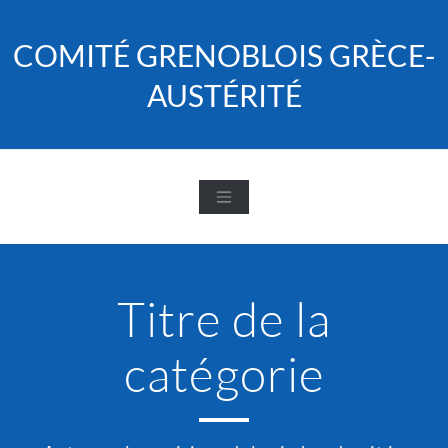
Skip
to
COMITÉ GRENOBLOIS GRÈCE-
content
AUSTÉRITÉ
Titre de la
catégorie