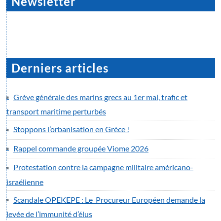
Newsletter
Derniers articles
Grève générale des marins grecs au 1er mai, trafic et
transport maritime perturbés
Stoppons l’orbanisation en Grèce !
Rappel commande groupée Viome 2026
Protestation contre la campagne militaire américano-
israélienne
Scandale OPEKEPE : Le Procureur Européen demande la
levée de l’immunité d’élus