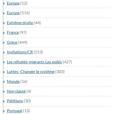
Europe
(12)
Europe
(116)
Extrême droite
(44)
France
(97)
Grèce
(449)
Invitations/CR
(213)
Les réfugiés-migrants Les exilés
(427)
Luttes- Changer le système
(303)
Monde
(16)
Non classé
(4)
Pétitions
(30)
Portugal
(13)