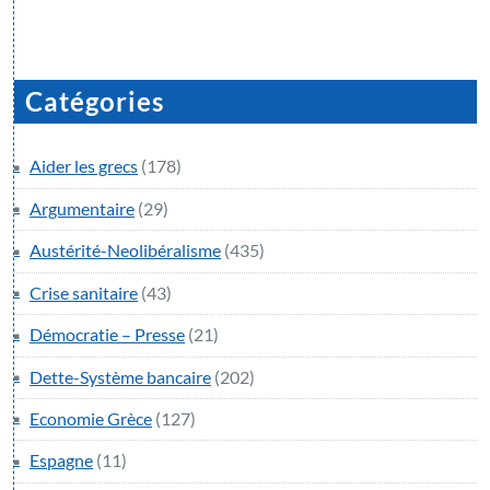
Catégories
Aider les grecs
(178)
Argumentaire
(29)
Austérité-Neolibéralisme
(435)
Crise sanitaire
(43)
Démocratie – Presse
(21)
Dette-Système bancaire
(202)
Economie Grèce
(127)
Espagne
(11)