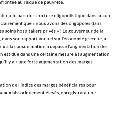
nfrontée au risque de pauvreté.
oit nulle part de structure oligopolistique dans aucun
 clairement que « nous avons des oligopoles dans
les soins hospitaliers privés » ! Le gouverneur de la
, dans son rapport annuel sur l’économie grecque, a
prix à la consommation a dépassé l’augmentation des
tion est due dans une certaine mesure à l’augmentation
qu’il y a « une forte augmentation des marges
ation de l’indice des marges bénéficiaires pour
iveaux historiquement élevés, enregistrant une