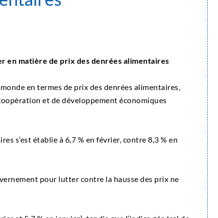
er en matière de prix des denrées alimentaires
u monde en termes de prix des denrées alimentaires,
de coopération et de développement économiques
res s’est établie à 6,7 % en février, contre 8,3 % en
uvernement pour lutter contre la hausse des prix ne