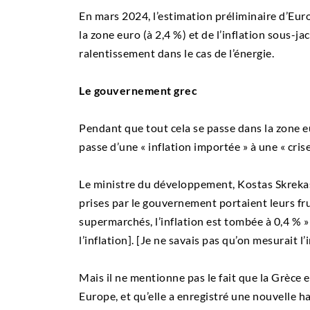
En mars 2024, l’estimation préliminaire d’Euro
la zone euro (à 2,4 %) et de l’inflation sous-ja
ralentissement dans le cas de l’énergie.
Le gouvernement grec
Pendant que tout cela se passe dans la zone e
passe d’une « inflation importée » à une « crise
Le ministre du développement, Kostas Skrekas
prises par le gouvernement portaient leurs fru
supermarchés, l’inflation est tombée à 0,4 % » 
l’inflation]. [Je ne savais pas qu’on mesurait 
Mais il ne mentionne pas le fait que la Grèce es
Europe, et qu’elle a enregistré une nouvelle h