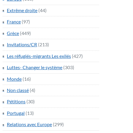
Extrême droite
(44)
France
(97)
Grèce
(449)
Invitations/CR
(213)
Les réfugiés-migrants Les exilés
(427)
Luttes- Changer le système
(303)
Monde
(16)
Non classé
(4)
Pétitions
(30)
Portugal
(13)
Relations avec Europe
(299)