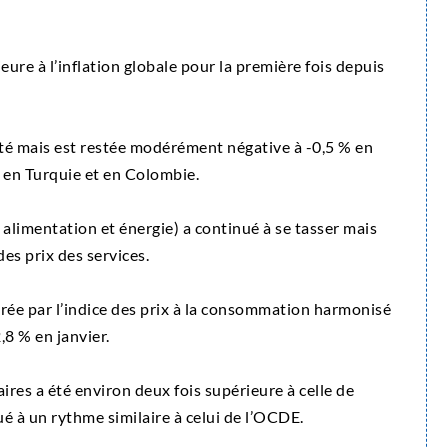
ieure à l’inflation globale pour la première fois depuis
té mais est restée modérément négative à -0,5 % en
e en Turquie et en Colombie.
s alimentation et énergie) a continué à se tasser mais
des prix des services.
urée par l’indice des prix à la consommation harmonisé
,8 % en janvier.
aires a été environ deux fois supérieure à celle de
ué à un rythme similaire à celui de l’OCDE.