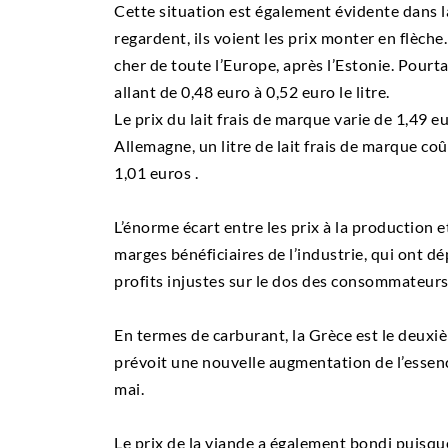
Cette situation est également évidente dans 
regardent, ils voient les prix monter en flèche
cher de toute l’Europe, après l’Estonie. Pourta
allant de 0,48 euro à 0,52 euro le litre.
Le prix du lait frais de marque varie de 1,49 e
Allemagne, un litre de lait frais de marque co
1,01 euros .
L’énorme écart entre les prix à la production 
marges bénéficiaires de l’industrie, qui ont 
profits injustes sur le dos des consommateurs
En termes de carburant, la Grèce est le deuxiè
prévoit une nouvelle augmentation de l’essenc
mai.
Le prix de la viande a également bondi puisque