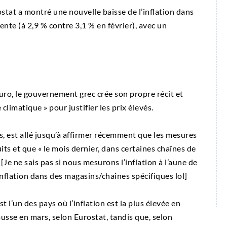
stat a montré une nouvelle baisse de l’inflation dans
cente (à 2,9 % contre 3,1 % en février), avec un
uro, le gouvernement grec crée son propre récit et
 climatique » pour justifier les prix élevés.
, est allé jusqu’à affirmer récemment que les mesures
its et que « le mois dernier, dans certaines chaînes de
[Je ne sais pas si nous mesurons l’inflation à l’aune de
l’inflation dans des magasins/chaînes spécifiques lol]
t l’un des pays où l’inflation est la plus élevée en
ausse en mars, selon Eurostat, tandis que, selon