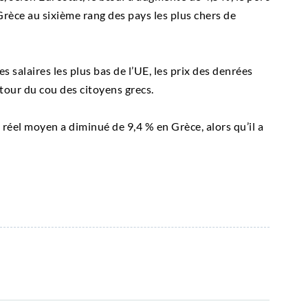
 Grèce au sixième rang des pays les plus chers de
 des salaires les plus bas de l’UE, les prix des denrées
our du cou des citoyens grecs.
 réel moyen a diminué de 9,4 % en Grèce, alors qu’il a