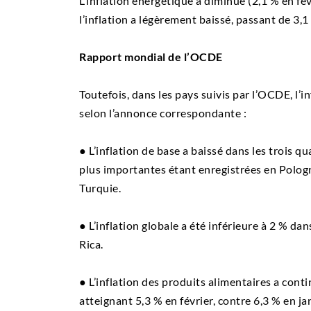
L’inflation énergétique a diminué (2,1 % en févr
l’inflation a légèrement baissé, passant de 3,
Rapport mondial de l’OCDE
Toutefois, dans les pays suivis par l’OCDE, l’in
selon l’annonce correspondante :
● L’inflation de base a baissé dans les trois q
plus importantes étant enregistrées en Pologn
Turquie.
● L’inflation globale a été inférieure à 2 % d
Rica.
● L’inflation des produits alimentaires a cont
atteignant 5,3 % en février, contre 6,3 % en 