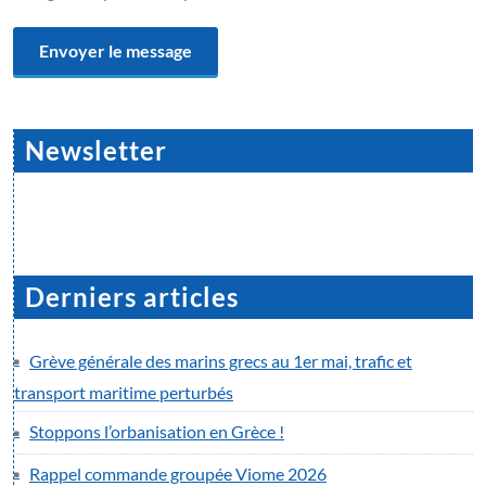
Newsletter
Derniers articles
Grève générale des marins grecs au 1er mai, trafic et
transport maritime perturbés
Stoppons l’orbanisation en Grèce !
Rappel commande groupée Viome 2026