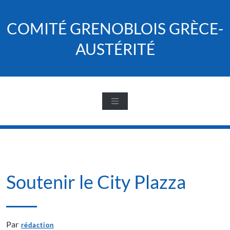
Skip
to
COMITÉ GRENOBLOIS GRÈCE-
content
AUSTÉRITÉ
Soutenir le City Plazza
Par
rédaction