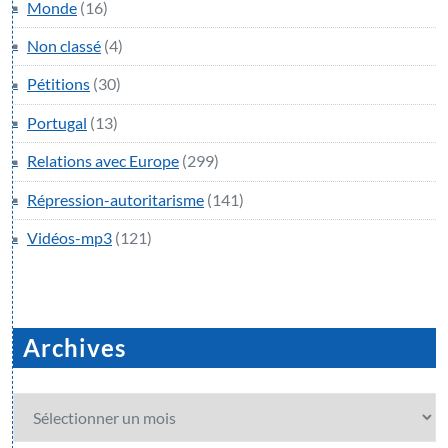
Monde
(16)
Non classé
(4)
Pétitions
(30)
Portugal
(13)
Relations avec Europe
(299)
Répression-autoritarisme
(141)
Vidéos-mp3
(121)
Archives
Archives