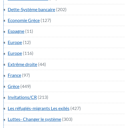
Dette-Système bancaire
(202)
Economie Grèce
(127)
Espagne
(11)
Europe
(12)
Europe
(116)
Extrême droite
(44)
France
(97)
Grèce
(449)
Invitations/CR
(213)
Les réfugiés-migrants Les exilés
(427)
Luttes- Changer le système
(303)