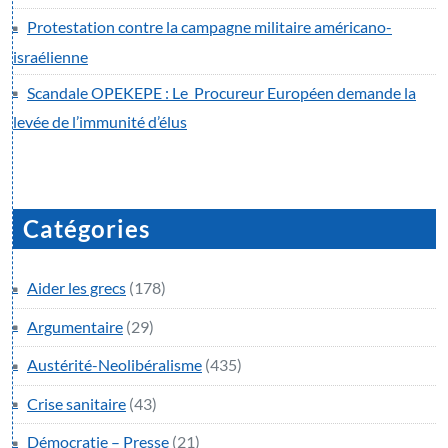
Protestation contre la campagne militaire américano-
israélienne
Scandale OPEKEPE : Le Procureur Européen demande la
levée de l’immunité d’élus
Catégories
Aider les grecs
(178)
Argumentaire
(29)
Austérité-Neolibéralisme
(435)
Crise sanitaire
(43)
Démocratie – Presse
(21)