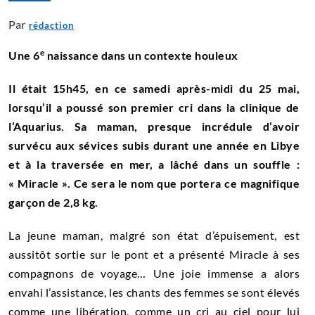
Par
rédaction
e
Une 6
naissance dans un contexte houleux
Il était 15h45, en ce samedi après-midi du 25 mai,
lorsqu’il a poussé son premier cri dans la clinique de
l’Aquarius. Sa maman, presque incrédule d’avoir
survécu aux sévices subis durant une année en Libye
et à la traversée en mer, a lâché dans un souffle :
« Miracle ». Ce sera le nom que portera ce magnifique
garçon de 2,8 kg.
La jeune maman, malgré son état d’épuisement, est
aussitôt sortie sur le pont et a présenté Miracle à ses
compagnons de voyage… Une joie immense a alors
envahi l’assistance, les chants des femmes se sont élevés
comme une libération, comme un cri au ciel pour lui