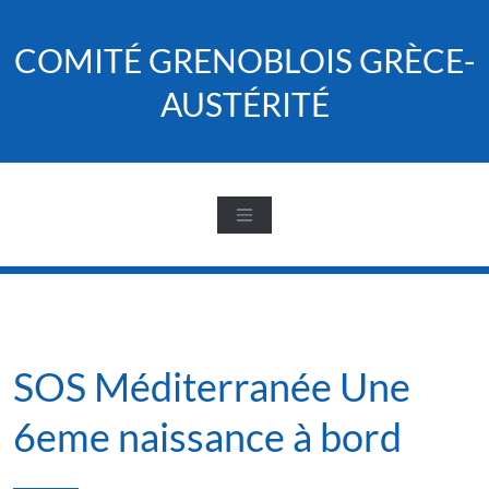
Skip
to
COMITÉ GRENOBLOIS GRÈCE-
content
AUSTÉRITÉ
SOS Méditerranée Une
6eme naissance à bord