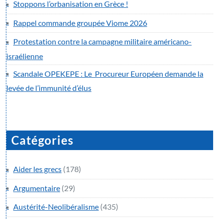
Stoppons l’orbanisation en Grèce !
Rappel commande groupée Viome 2026
Protestation contre la campagne militaire américano-
israélienne
Scandale OPEKEPE : Le Procureur Européen demande la
levée de l’immunité d’élus
Catégories
Aider les grecs
(178)
Argumentaire
(29)
Austérité-Neolibéralisme
(435)