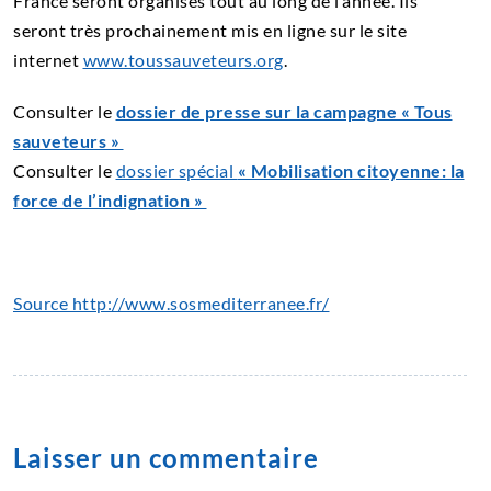
France seront organisés tout au long de l’année. Ils
seront très prochainement mis en ligne sur le site
internet
www.toussauveteurs.org
.
Consulter le
dossier de presse sur la campagne « Tous
sauveteurs »
Consulter le
dossier spécial
« Mobilisation citoyenne: la
force de l’indignation »
Source http://www.sosmediterranee.fr/
Laisser un commentaire