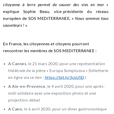
citoyenne à terre permet de sauver des vies en mer »
explique Sophie Beau, vice-présidente du réseau
européen de SOS MEDITERRANEE, «
Nous sommes tous
sauveteurs !
».
En France, les citoyennes et citoyens pourront
rencontrer les membres de SOS MEDITERRANEE :
A Cannes
, le 21 mars 2020, pour une représentation
théâtrale de la pièce « Europa Somptuosa » (billetterie
en ligne via ce lien :
https://bit.ly/3cxLfiD
)
A Aix-en-Provence
, le 4 avril 2020, pour une après-
midi solidaire avec une exposition photo et une
projection-débat
A Caen,
le 6 avril 2020, pour un dîner gastronomique