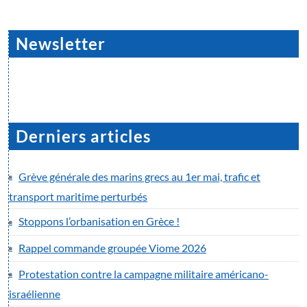
Newsletter
Derniers articles
Grève générale des marins grecs au 1er mai, trafic et
transport maritime perturbés
Stoppons l’orbanisation en Grèce !
Rappel commande groupée Viome 2026
Protestation contre la campagne militaire américano-
israélienne