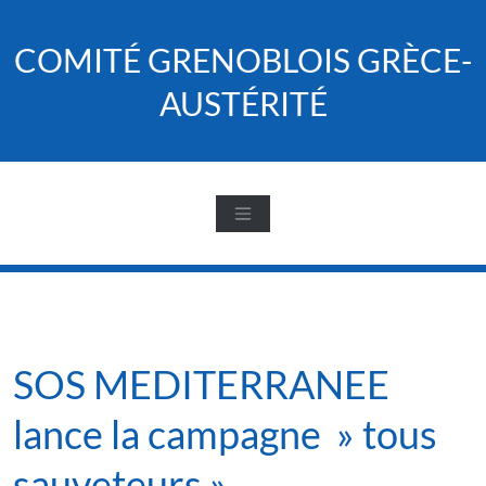
Skip
to
COMITÉ GRENOBLOIS GRÈCE-
content
AUSTÉRITÉ
SOS MEDITERRANEE
lance la campagne » tous
sauveteurs »