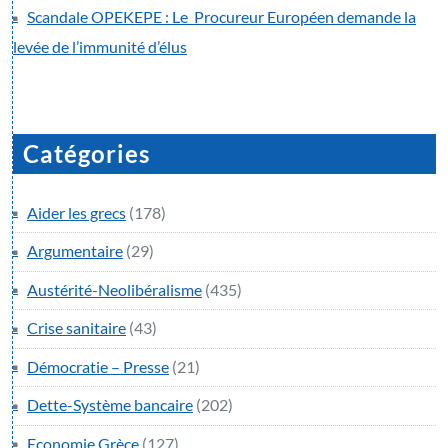
Scandale OPEKEPE : Le Procureur Européen demande la
levée de l’immunité d’élus
Catégories
Aider les grecs
(178)
Argumentaire
(29)
Austérité-Neolibéralisme
(435)
Crise sanitaire
(43)
Démocratie – Presse
(21)
Dette-Système bancaire
(202)
Economie Grèce
(127)