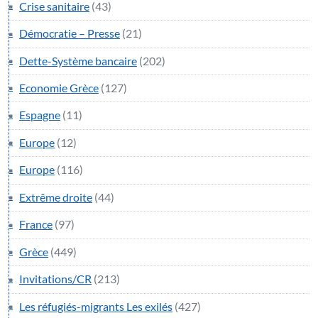
Crise sanitaire
(43)
Démocratie – Presse
(21)
Dette-Système bancaire
(202)
Economie Grèce
(127)
Espagne
(11)
Europe
(12)
Europe
(116)
Extrême droite
(44)
France
(97)
Grèce
(449)
Invitations/CR
(213)
Les réfugiés-migrants Les exilés
(427)