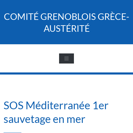
Skip
to
COMITÉ GRENOBLOIS GRÈCE-
content
AUSTÉRITÉ
SOS Méditerranée 1er
sauvetage en mer