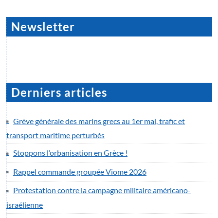
Newsletter
Derniers articles
Grève générale des marins grecs au 1er mai, trafic et
transport maritime perturbés
Stoppons l’orbanisation en Grèce !
Rappel commande groupée Viome 2026
Protestation contre la campagne militaire américano-
israélienne