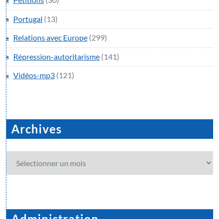
Portugal
(13)
Relations avec Europe
(299)
Répression-autoritarisme
(141)
Vidéos-mp3
(121)
Archives
Archives
Administration