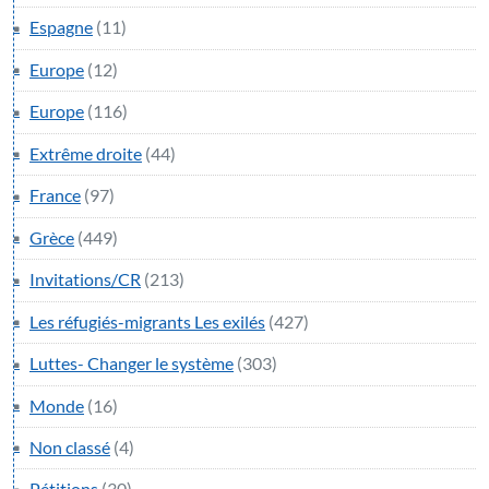
Espagne
(11)
Europe
(12)
Europe
(116)
Extrême droite
(44)
France
(97)
Grèce
(449)
Invitations/CR
(213)
Les réfugiés-migrants Les exilés
(427)
Luttes- Changer le système
(303)
Monde
(16)
Non classé
(4)
Pétitions
(30)