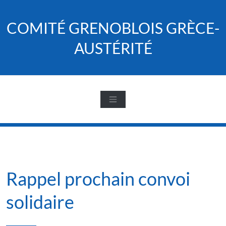
Skip
to
COMITÉ GRENOBLOIS GRÈCE-
content
AUSTÉRITÉ
Rappel prochain convoi
solidaire