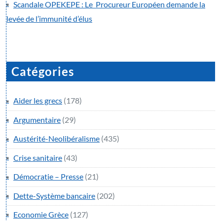
Scandale OPEKEPE : Le Procureur Européen demande la
levée de l’immunité d’élus
Catégories
Aider les grecs
(178)
Argumentaire
(29)
Austérité-Neolibéralisme
(435)
Crise sanitaire
(43)
Démocratie – Presse
(21)
Dette-Système bancaire
(202)
Economie Grèce
(127)