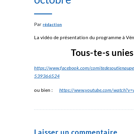
Par
rédaction
La vidéo de présentation du programme à Vén
Tous-te-s unies
https://www.facebook.com/comitedesoutiena
539366524
ou bien :
https://www.youtube.com/watch?v
Laisser un commentaire