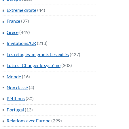
Extrême droite
(44)
France
(97)
Grèce
(449)
Invitations/CR
(213)
Les réfugiés-migrants Les exilés
(427)
Luttes- Changer le système
(303)
Monde
(16)
Non classé
(4)
Pétitions
(30)
Portugal
(13)
Relations avec Europe
(299)