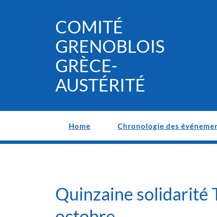
Skip
to
COMITÉ
content
GRENOBLOIS
GRÈCE-
AUSTÉRITÉ
Home
Chronologie des événeme
Quinzaine solidarité 
octobre