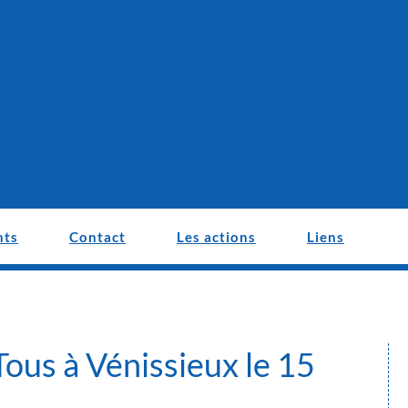
nts
Contact
Les actions
Liens
Tous à Vénissieux le 15