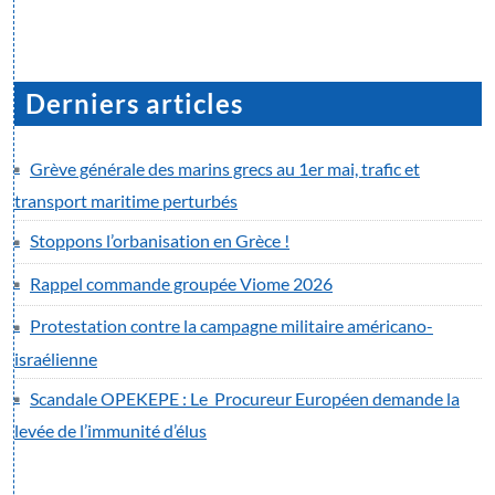
Derniers articles
Grève générale des marins grecs au 1er mai, trafic et
transport maritime perturbés
Stoppons l’orbanisation en Grèce !
Rappel commande groupée Viome 2026
Protestation contre la campagne militaire américano-
israélienne
Scandale OPEKEPE : Le Procureur Européen demande la
levée de l’immunité d’élus