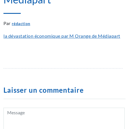
Par
rédaction
la dévastation économique par M Orange de Médiapart
Laisser un commentaire