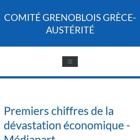
Skip
to
COMITÉ GRENOBLOIS GRÈCE-
content
AUSTÉRITÉ
Premiers chiffres de la
dévastation économique -
Médiapart