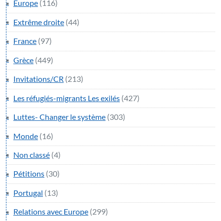
Europe
(116)
Extrême droite
(44)
France
(97)
Grèce
(449)
Invitations/CR
(213)
Les réfugiés-migrants Les exilés
(427)
Luttes- Changer le système
(303)
Monde
(16)
Non classé
(4)
Pétitions
(30)
Portugal
(13)
Relations avec Europe
(299)