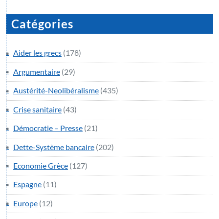
Catégories
Aider les grecs
(178)
Argumentaire
(29)
Austérité-Neolibéralisme
(435)
Crise sanitaire
(43)
Démocratie – Presse
(21)
Dette-Système bancaire
(202)
Economie Grèce
(127)
Espagne
(11)
Europe
(12)