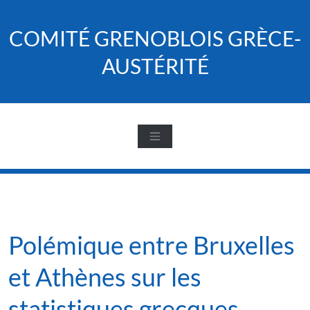
Skip
to
COMITÉ GRENOBLOIS GRÈCE-
content
AUSTÉRITÉ
Polémique entre Bruxelles
et Athènes sur les
statistiques grecques