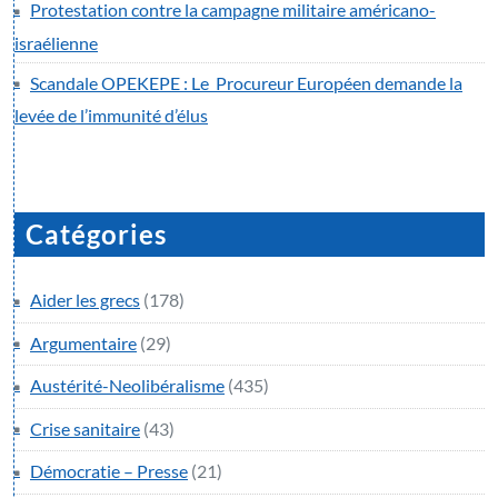
Protestation contre la campagne militaire américano-
israélienne
Scandale OPEKEPE : Le Procureur Européen demande la
levée de l’immunité d’élus
Catégories
Aider les grecs
(178)
Argumentaire
(29)
Austérité-Neolibéralisme
(435)
Crise sanitaire
(43)
Démocratie – Presse
(21)