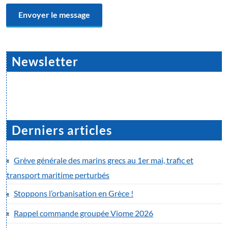
Newsletter
Derniers articles
Grève générale des marins grecs au 1er mai, trafic et
transport maritime perturbés
Stoppons l’orbanisation en Grèce !
Rappel commande groupée Viome 2026