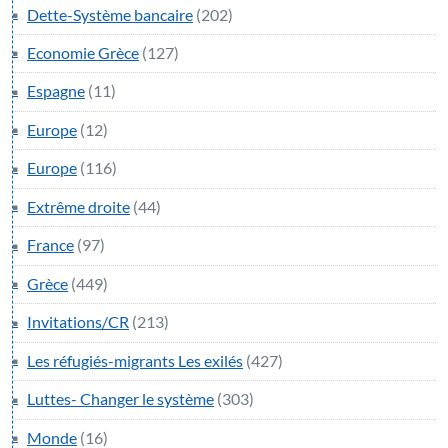
Dette-Système bancaire
(202)
Economie Grèce
(127)
Espagne
(11)
Europe
(12)
Europe
(116)
Extrême droite
(44)
France
(97)
Grèce
(449)
Invitations/CR
(213)
Les réfugiés-migrants Les exilés
(427)
Luttes- Changer le système
(303)
Monde
(16)