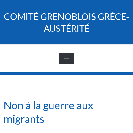
Skip
to
COMITÉ GRENOBLOIS GRÈCE-
content
AUSTÉRITÉ
Non à la guerre aux
migrants