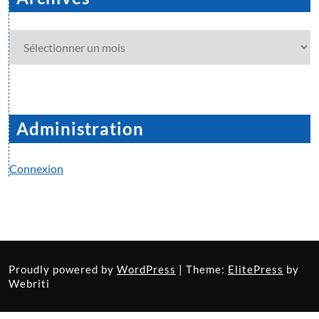
Archives
Administration
Connexion
Proudly powered by
WordPress
| Theme:
ElitePress
by
Webriti