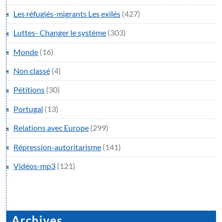
Les réfugiés-migrants Les exilés
(427)
Luttes- Changer le système
(303)
Monde
(16)
Non classé
(4)
Pétitions
(30)
Portugal
(13)
Relations avec Europe
(299)
Répression-autoritarisme
(141)
Vidéos-mp3
(121)
Archives