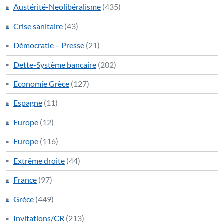
Austérité-Neolibéralisme
(435)
Crise sanitaire
(43)
Démocratie – Presse
(21)
Dette-Système bancaire
(202)
Economie Grèce
(127)
Espagne
(11)
Europe
(12)
Europe
(116)
Extrême droite
(44)
France
(97)
Grèce
(449)
Invitations/CR
(213)