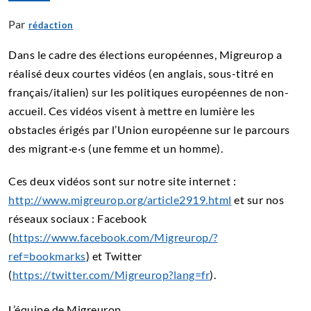
Par
rédaction
Dans le cadre des élections européennes, Migreurop a
réalisé deux courtes vidéos (en anglais, sous-titré en
français/italien) sur les politiques européennes de non-
accueil. Ces vidéos visent à mettre en lumière les
obstacles érigés par l’Union européenne sur le parcours
des migrant·e·s (une femme et un homme).
Ces deux vidéos sont sur notre site internet :
http://www.migreurop.org/article2919.html
et sur nos
réseaux sociaux :
Facebook
(
https://www.facebook.com/Migreurop/?
ref=bookmarks
) et Twitter
(
https://twitter.com/Migreurop?lang=fr
).
L’équipe de Migreurop