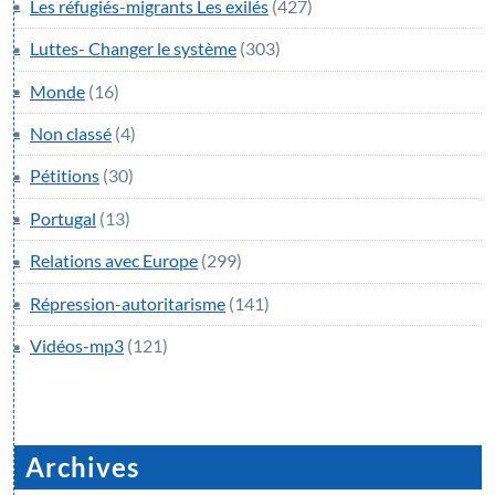
Les réfugiés-migrants Les exilés
(427)
Luttes- Changer le système
(303)
Monde
(16)
Non classé
(4)
Pétitions
(30)
Portugal
(13)
Relations avec Europe
(299)
Répression-autoritarisme
(141)
Vidéos-mp3
(121)
Archives