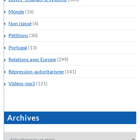
Monde
(16)
Non classé
(4)
Pétitions
(30)
Portugal
(13)
Relations avec Europe
(299)
Répression-autoritarisme
(141)
Vidéos-mp3
(121)
Archives
Archives