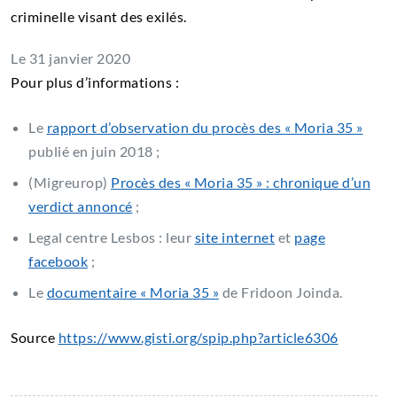
criminelle visant des exilés.
Le 31 janvier 2020
Pour plus d’informations :
Le
rapport d’observation du procès des « Moria 35 »
publié en juin 2018 ;
(Migreurop)
Procès des « Moria 35 » : chronique d’un
verdict annoncé
;
Legal centre Lesbos : leur
site internet
et
page
facebook
;
Le
documentaire « Moria 35 »
de Fridoon Joinda.
Source
https://www.gisti.org/spip.php?article6306