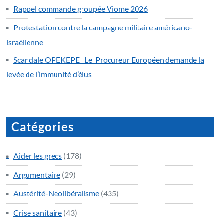
Rappel commande groupée Viome 2026
Protestation contre la campagne militaire américano-
israélienne
Scandale OPEKEPE : Le Procureur Européen demande la
levée de l’immunité d’élus
Catégories
Aider les grecs
(178)
Argumentaire
(29)
Austérité-Neolibéralisme
(435)
Crise sanitaire
(43)