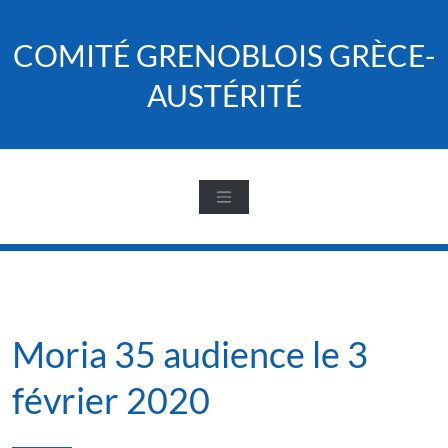
Skip
to
COMITÉ GRENOBLOIS GRÈCE-
content
AUSTÉRITÉ
Moria 35 audience le 3
février 2020