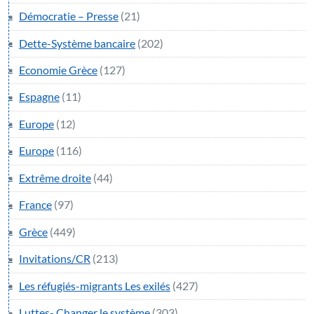
Démocratie – Presse
(21)
Dette-Système bancaire
(202)
Economie Grèce
(127)
Espagne
(11)
Europe
(12)
Europe
(116)
Extrême droite
(44)
France
(97)
Grèce
(449)
Invitations/CR
(213)
Les réfugiés-migrants Les exilés
(427)
Luttes- Changer le système
(303)