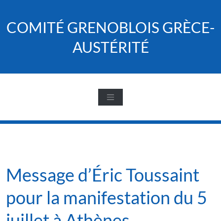
Skip
to
COMITÉ GRENOBLOIS GRÈCE-
content
AUSTÉRITÉ
Message d’Éric Toussaint
pour la manifestation du 5
juillet à Athènes