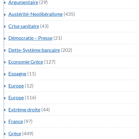
Argumentaire
(29)
Austérité-Neolibéralisme
(435)
Crise sanitaire
(43)
Démocratie – Presse
(21)
Dette-Système bancaire
(202)
Economie Grèce
(127)
Espagne
(11)
Europe
(12)
Europe
(116)
Extrême droite
(44)
France
(97)
Grèce
(449)