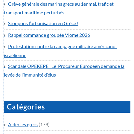
Grève générale des marins grecs au 1er mai, trafic et
transport maritime perturbés
Stoppons l’orbanisation en Grèce !
Rappel commande groupée Viome 2026
Protestation contre la campagne militaire américano-
israélienne
Scandale OPEKEPE : Le Procureur Européen demande la
levée de l’immunité d’élus
Catégories
Aider les grecs
(178)