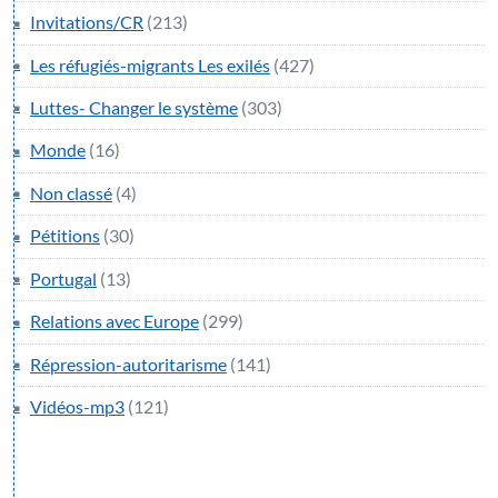
Invitations/CR
(213)
Les réfugiés-migrants Les exilés
(427)
Luttes- Changer le système
(303)
Monde
(16)
Non classé
(4)
Pétitions
(30)
Portugal
(13)
Relations avec Europe
(299)
Répression-autoritarisme
(141)
Vidéos-mp3
(121)