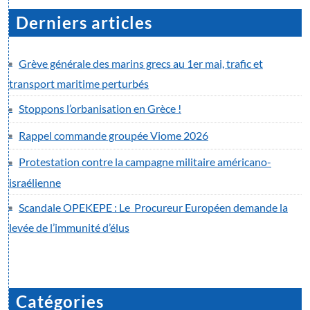
Derniers articles
Grève générale des marins grecs au 1er mai, trafic et
transport maritime perturbés
Stoppons l’orbanisation en Grèce !
Rappel commande groupée Viome 2026
Protestation contre la campagne militaire américano-
israélienne
Scandale OPEKEPE : Le Procureur Européen demande la
levée de l’immunité d’élus
Catégories