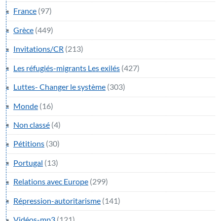
France
(97)
Grèce
(449)
Invitations/CR
(213)
Les réfugiés-migrants Les exilés
(427)
Luttes- Changer le système
(303)
Monde
(16)
Non classé
(4)
Pétitions
(30)
Portugal
(13)
Relations avec Europe
(299)
Répression-autoritarisme
(141)
Vidéos-mp3
(121)