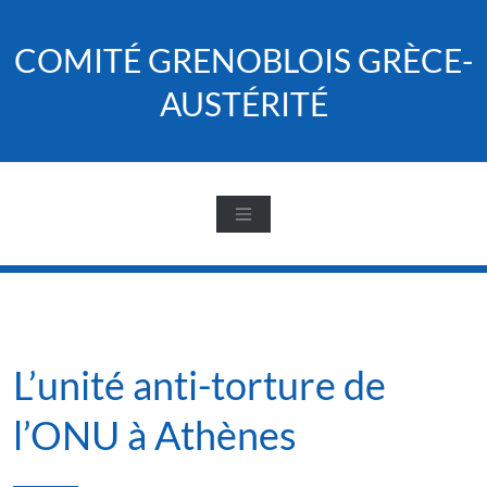
Skip
to
COMITÉ GRENOBLOIS GRÈCE-
content
AUSTÉRITÉ
L’unité anti-torture de
l’ONU à Athènes