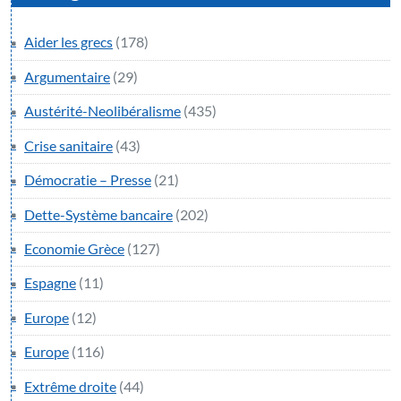
Aider les grecs
(178)
Argumentaire
(29)
Austérité-Neolibéralisme
(435)
Crise sanitaire
(43)
Démocratie – Presse
(21)
Dette-Système bancaire
(202)
Economie Grèce
(127)
Espagne
(11)
Europe
(12)
Europe
(116)
Extrême droite
(44)