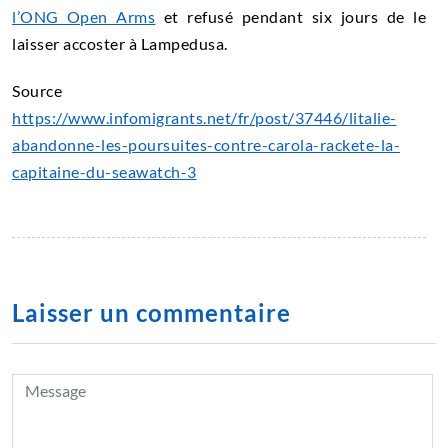
l’ONG Open Arms
et refusé pendant six jours de le
laisser accoster à Lampedusa.
Source
https://www.infomigrants.net/fr/post/37446/litalie-
abandonne-les-poursuites-contre-carola-rackete-la-
capitaine-du-seawatch-3
Laisser un commentaire