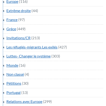
Europe
(116)
Extrême droite
(44)
France
(97)
Grèce
(449)
Invitations/CR
(213)
Les réfugiés-migrants Les exilés
(427)
Luttes- Changer le système
(303)
Monde
(16)
Non classé
(4)
Pétitions
(30)
Portugal
(13)
Relations avec Europe
(299)