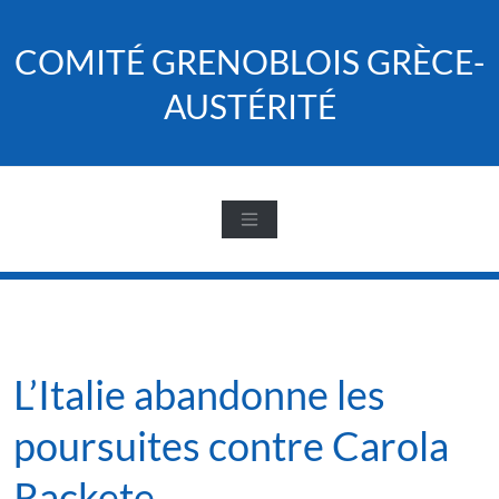
Skip
to
COMITÉ GRENOBLOIS GRÈCE-
content
AUSTÉRITÉ
L’Italie abandonne les
poursuites contre Carola
Rackete