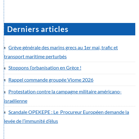
Derniers articles
Grève générale des marins grecs au 1er mai, trafic et
transport maritime perturbés
Stoppons l’orbanisation en Grèce !
Rappel commande groupée Viome 2026
Protestation contre la campagne militaire américano-
israélienne
Scandale OPEKEPE : Le Procureur Européen demande la
levée de l’immunité d’élus