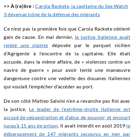
>> À (re)lire :
Carola Rackete, la capitaine du Sea Watch
3 devenue icône de la défense des migrants
Ce n’est pas la première fois que Carola Rackete obtient
gain de cause. En mai dernier,
la justice italienne avait
rejeté une plainte
déposée par le parquet sicilien
d’Agrigente à l’encontre de la capitaine. Elle était
accusée, dans la même affaire, de « violences contre un
navire de guerre » pour avoir tenté une manœuvre
dangereuse contre une vedette des douanes italiennes
qui voulait l’empêcher d’accéder au port.
De son côté Matteo Salvini n’en a revanche pas fini avec
la justice.
Le leader de l’extrême-droite italienne est
accusé de séquestration et d’abus de pouvoir, et encourt
jusqu’à 15 ans de prison
. Il avait interdit en août 2019
le
débarquement de 147 migrants secourus en mer par