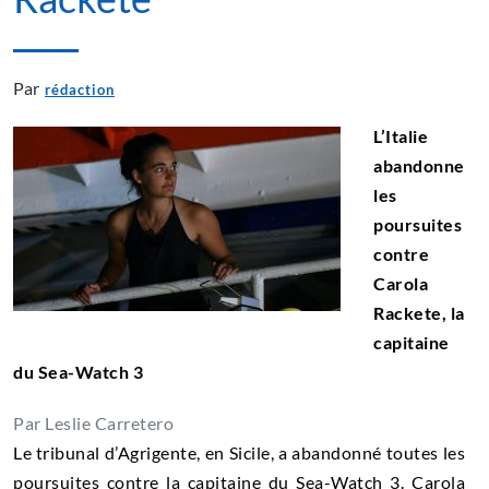
Par
rédaction
L’Italie
abandonne
les
poursuites
contre
Carola
Rackete, la
capitaine
du Sea-Watch 3
Par
Leslie Carretero
Le tribunal d’Agrigente, en Sicile, a abandonné toutes les
poursuites contre la capitaine du Sea-Watch 3. Carola