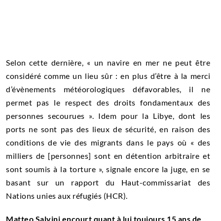
Selon cette dernière, « un navire en mer ne peut être
considéré comme un lieu sûr : en plus d’être à la merci
d’évènements météorologiques défavorables, il ne
permet pas le respect des droits fondamentaux des
personnes secourues ». Idem pour la Libye, dont les
ports ne sont pas des lieux de sécurité, en raison des
conditions de vie des migrants dans le pays où « des
milliers de [personnes] sont en détention arbitraire et
sont soumis à la torture », signale encore la juge, en se
basant sur un rapport du Haut-commissariat des
Nations unies aux réfugiés (HCR).
Matteo Salvini encourt quant à lui toujours 15 ans de