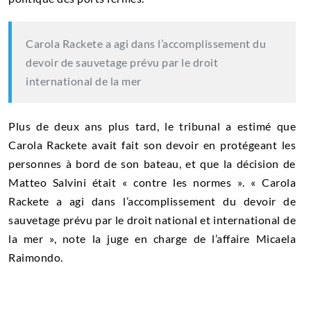
Carola Rackete a agi dans l’accomplissement du
devoir de sauvetage prévu par le droit
international de la mer
Plus de deux ans plus tard, le tribunal a estimé que
Carola Rackete avait fait son devoir en protégeant les
personnes à bord de son bateau, et que la décision de
Matteo Salvini était « contre les normes ». « Carola
Rackete a agi dans l’accomplissement du devoir de
sauvetage prévu par le droit national et international de
la mer », note la juge en charge de l’affaire Micaela
Raimondo.