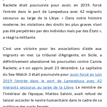
Rackete était poursuivie pour avoir, en 2019, forcé
l’entrée dans le port de Lampedusa avec 42 migrants
secourus au large de la Libye. « Dans notre histoire
moderne, les violations des droits les plus graves n’ont
pas été perpétrées par des individus mais par des États »,
a réagi la militante.
C’est une victoire pour les associations d’aide aux
migrants en mer. Le tribunal d’Agrigente, en Sicile, a
définitivement abandonné les poursuites contre Carola
Rackete, a-t-on appris jeudi 23 décembre. La capitaine
du Sea-Watch 3 était poursuivie pour
avoir forcé en juin
2019 l’entrée dans le port de Lampedusa avec 42
migrants secourus au large de la Libye
. Le ministre de
l’Intérieur de l’époque, Matteo Salvini, avait refusé de
laisser accoster le navire humanitaire dans le cadre de sa
politique des ports fermés.