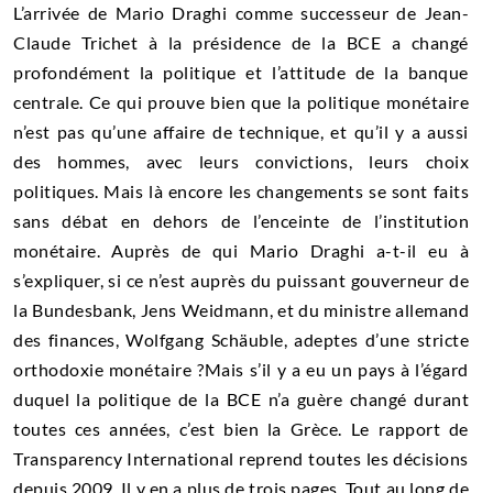
L’arrivée de Mario Draghi comme successeur de Jean-
Claude Trichet à la présidence de la BCE a changé
profondément la politique et l’attitude de la banque
centrale. Ce qui prouve bien que la politique monétaire
n’est pas qu’une affaire de technique, et qu’il y a aussi
des hommes, avec leurs convictions, leurs choix
politiques. Mais là encore les changements se sont faits
sans débat en dehors de l’enceinte de l’institution
monétaire. Auprès de qui Mario Draghi a-t-il eu à
s’expliquer, si ce n’est auprès du puissant gouverneur de
la Bundesbank, Jens Weidmann, et du ministre allemand
des finances, Wolfgang Schäuble, adeptes d’une stricte
orthodoxie monétaire ?Mais s’il y a eu un pays à l’égard
duquel la politique de la BCE n’a guère changé durant
toutes ces années, c’est bien la Grèce. Le rapport de
Transparency International reprend toutes les décisions
depuis 2009. Il y en a plus de trois pages. Tout au long de