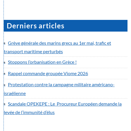
Derniers articles
Grève générale des marins grecs au 1er mai, trafic et
transport maritime perturbés
Stoppons l’orbanisation en Grèce !
Rappel commande groupée Viome 2026
Protestation contre la campagne militaire américano-
israélienne
Scandale OPEKEPE : Le Procureur Européen demande la
levée de l’immunité d’élus