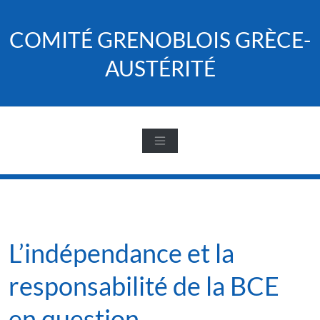
Skip
to
COMITÉ GRENOBLOIS GRÈCE-
content
AUSTÉRITÉ
L’indépendance et la
responsabilité de la BCE
en question