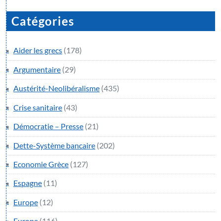
Catégories
Aider les grecs
(178)
Argumentaire
(29)
Austérité-Neolibéralisme
(435)
Crise sanitaire
(43)
Démocratie – Presse
(21)
Dette-Système bancaire
(202)
Economie Grèce
(127)
Espagne
(11)
Europe
(12)
Europe
(116)