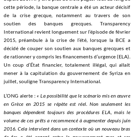
cette période, la banque centrale a été un acteur décisif
de la crise grecque, notamment au travers de son
soutien des banques grecques. Transparency
International revient longuement sur l’épisode de février
2015, préambule à la crise de l’été, lorsque la BCE a
décidé de couper son soutien aux banques grecques et
de rationner y compris les financements d’urgence (ELA).
Un coup d’État financier, totalement illégal, qui allait
mener à la capitulation du gouvernement de Syriza en
juillet, souligne Transparency International.
L’ONG alerte :
« La possibilité que le scénario mis en œuvre
en Grèce en 2015 se répète est réel. Non seulement les
banques dépendent toujours des procédures ELA, mais le
volume de ces prêts a recommencé à augmenter depuis juin
2016. Cela intervient dans un contexte où un nouveau bras
de fer a été engagé entre le gouvernement grec et ses