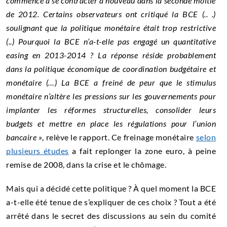
commencé à se contracter à nouveau dans la seconde moitié
de 2012. Certains observateurs ont critiqué la BCE (.. .)
soulignant que la politique monétaire était trop restrictive
(..) Pourquoi la BCE n’a-t-elle pas engagé un quantitative
easing en 2013-2014 ? La réponse réside probablement
dans la politique économique de coordination budgétaire et
monétaire (…) La BCE a freiné de peur que le stimulus
monétaire n’altère les pressions sur les gouvernements pour
implanter les réformes structurelles, consolider leurs
budgets et mettre en place les régulations pour l’union
bancaire »
, relève le rapport. Ce freinage monétaire
selon
plusieurs études
a fait replonger la zone euro, à peine
remise de 2008, dans la crise et le chômage.
Mais qui a décidé cette politique ? À quel moment la BCE
a-t-elle été tenue de s’expliquer de ces choix ? Tout a été
arrêté dans le secret des discussions au sein du comité