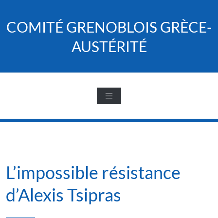
Skip
to
COMITÉ GRENOBLOIS GRÈCE-
content
AUSTÉRITÉ
L’impossible résistance
d’Alexis Tsipras