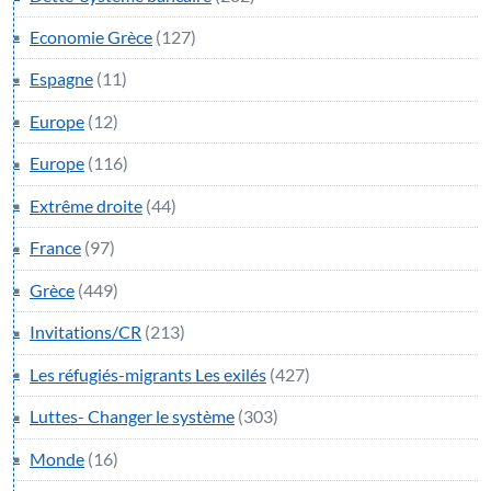
Economie Grèce
(127)
Espagne
(11)
Europe
(12)
Europe
(116)
Extrême droite
(44)
France
(97)
Grèce
(449)
Invitations/CR
(213)
Les réfugiés-migrants Les exilés
(427)
Luttes- Changer le système
(303)
Monde
(16)