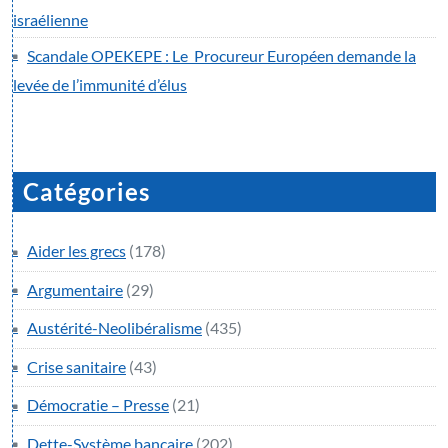
israélienne
Scandale OPEKEPE : Le Procureur Européen demande la
levée de l’immunité d’élus
Catégories
Aider les grecs
(178)
Argumentaire
(29)
Austérité-Neolibéralisme
(435)
Crise sanitaire
(43)
Démocratie – Presse
(21)
Dette-Système bancaire
(202)