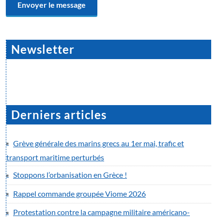
Newsletter
Derniers articles
Grève générale des marins grecs au 1er mai, trafic et
transport maritime perturbés
Stoppons l’orbanisation en Grèce !
Rappel commande groupée Viome 2026
Protestation contre la campagne militaire américano-