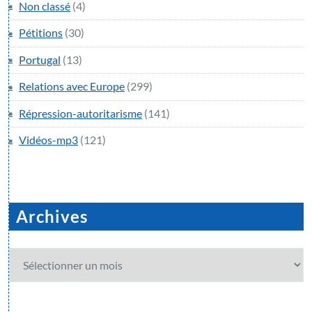
Non classé
(4)
Pétitions
(30)
Portugal
(13)
Relations avec Europe
(299)
Répression-autoritarisme
(141)
Vidéos-mp3
(121)
Archives
Archives