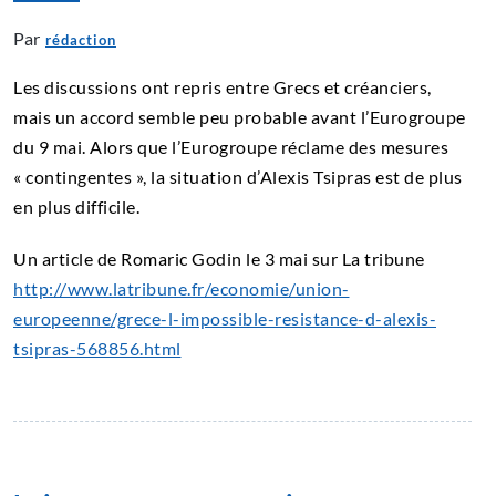
Par
rédaction
Les discussions ont repris entre Grecs et créanciers,
mais un accord semble peu probable avant l’Eurogroupe
du 9 mai. Alors que l’Eurogroupe réclame des mesures
« contingentes », la situation d’Alexis Tsipras est de plus
en plus difficile.
Un article de Romaric Godin le 3 mai sur La tribune
http://www.latribune.fr/economie/union-
europeenne/grece-l-impossible-resistance-d-alexis-
tsipras-568856.html