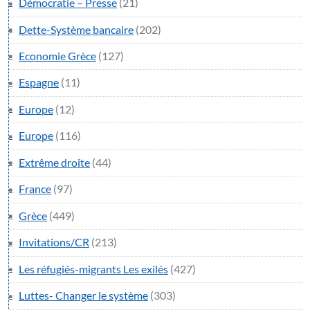
Démocratie – Presse
(21)
Dette-Système bancaire
(202)
Economie Grèce
(127)
Espagne
(11)
Europe
(12)
Europe
(116)
Extrême droite
(44)
France
(97)
Grèce
(449)
Invitations/CR
(213)
Les réfugiés-migrants Les exilés
(427)
Luttes- Changer le système
(303)