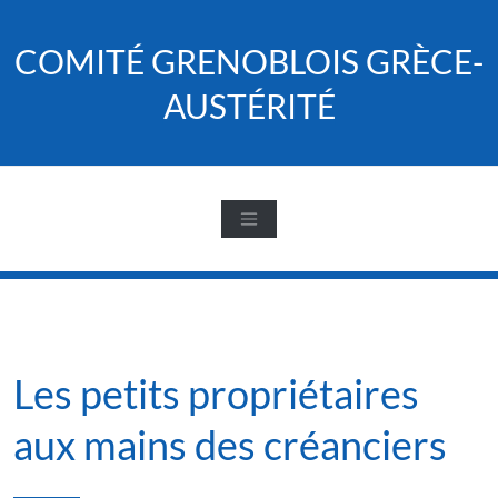
Skip
to
COMITÉ GRENOBLOIS GRÈCE-
content
AUSTÉRITÉ
Les petits propriétaires
aux mains des créanciers