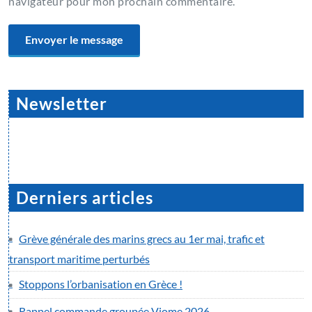
navigateur pour mon prochain commentaire.
Newsletter
Derniers articles
Grève générale des marins grecs au 1er mai, trafic et
transport maritime perturbés
Stoppons l’orbanisation en Grèce !
Rappel commande groupée Viome 2026