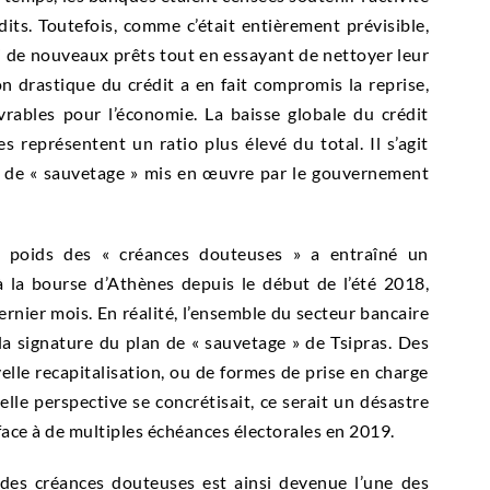
ts. Toutefois, comme c’était entièrement prévisible,
i de nouveaux prêts tout en essayant de nettoyer leur
n drastique du crédit a en fait compromis la reprise,
rables pour l’économie. La baisse globale du crédit
 représentent un ratio plus élevé du total. Il s’agit
ns de « sauvetage » mis en œuvre par le gouvernement
e poids des « créances douteuses » a entraîné un
à la bourse d’Athènes depuis le début de l’été 2018,
rnier mois. En réalité, l’ensemble du secteur bancaire
a signature du plan de « sauvetage » de Tsipras. Des
elle recapitalisation, ou de formes de prise en charge
telle perspective se concrétisait, ce serait un désastre
face à de multiples échéances électorales en 2019.
 des créances douteuses est ainsi devenue l’une des