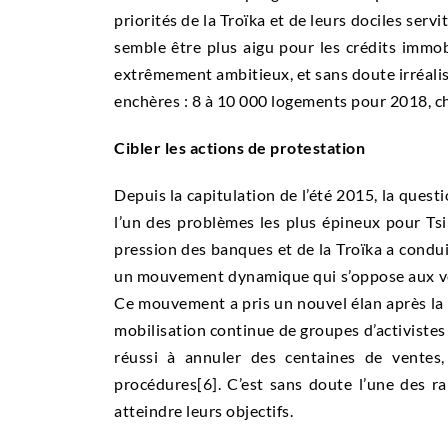
priorités de la Troïka et de leurs dociles se
semble être plus aigu pour les crédits immobi
extrêmement ambitieux, et sans doute irréalist
enchères : 8 à 10 000 logements pour 2018, ch
Cibler les actions de protestation
Depuis la capitulation de l’été 2015, la quest
l’un des problèmes les plus épineux pour Tsip
pression des banques et de la Troïka a condu
un mouvement dynamique qui s’oppose aux ven
Ce mouvement a pris un nouvel élan après la 
mobilisation continue de groupes d’activistes
réussi à annuler des centaines de ventes,
procédures
[6]. C’est sans doute l’une des r
atteindre leurs objectifs.