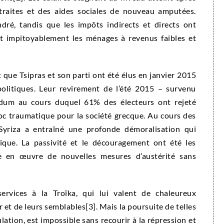
etraites et des aides sociales de nouveau amputées.
ondré, tandis que les impôts indirects et directs ont
nt impitoyablement les ménages à revenus faibles et
 que Tsipras et son parti ont été élus en janvier 2015
olitiques. Leur revirement de l’été 2015 – survenu
ndum au cours duquel 61% des électeurs ont rejeté
hoc traumatique pour la société grecque. Au cours des
 Syriza a entraîné une profonde démoralisation qui
ique. La passivité et le découragement ont été les
se en œuvre de nouvelles mesures d’austérité sans
services à la Troïka, qui lui valent de chaleureux
r et de leurs semblables
[3]. Mais la poursuite de telles
ulation, est impossible sans recourir à la répression et