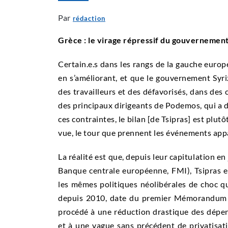
Par
rédaction
Grèce : le virage répressif du gouvernemen
Certain.e.s dans les rangs de la gauche europ
en s’améliorant, et que le gouvernement Syri
des travailleurs et des défavorisés, dans des c
des principaux dirigeants de Podemos, qui a 
ces contraintes, le bilan [de Tsipras] est plutô
vue, le tour que prennent les événements ap
La réalité est que, depuis leur capitulation en
Banque centrale européenne, FMI), Tsipras e
les mêmes politiques néolibérales de choc q
depuis 2010, date du premier Mémorandum si
procédé à une réduction drastique des dépen
et à une vague sans précédent de privatisat