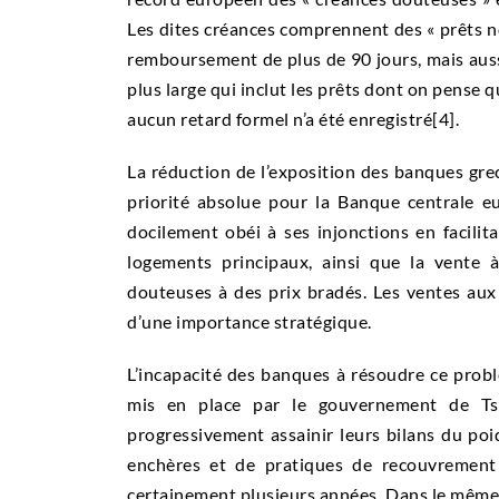
Les dites créances comprennent des « prêts n
remboursement de plus de 90 jours, mais auss
plus large qui inclut les prêts dont on pense 
aucun retard formel n’a été enregistré
[4].
La réduction de l’exposition des banques gr
priorité absolue pour la Banque centrale 
docilement obéi à ses injonctions en facilit
logements principaux, ainsi que la vente
douteuses à des prix bradés. Les ventes aux
d’une importance stratégique.
L’incapacité des banques à résoudre ce problè
mis en place par le gouvernement de Tsi
progressivement assainir leurs bilans du poi
enchères et de pratiques de recouvrement
certainement plusieurs années. Dans le même t