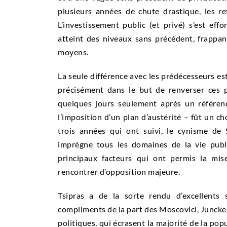
plusieurs années de chute drastique, les r
L’investissement public (et privé) s’est eff
atteint des niveaux sans précédent, frappa
moyens.
La seule différence avec les prédécesseurs est
précisément dans le but de renverser ces p
quelques jours seulement après un référe
l’imposition d’un plan d’austérité – fût un c
trois années qui ont suivi, le cynisme de
imprègne tous les domaines de la vie publ
principaux facteurs qui ont permis la mi
rencontrer d’opposition majeure.
Tsipras a de la sorte rendu d’excellents 
compliments de la part des Moscovici, Juncke
politiques, qui écrasent la majorité de la pop