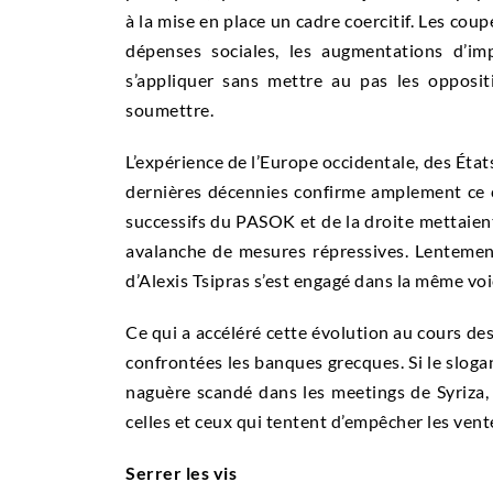
à la mise en place un cadre coercitif. Les coup
dépenses sociales, les augmentations d’im
s’appliquer sans mettre au pas les opposit
soumettre.
L’expérience de l’Europe occidentale, des État
dernières décennies confirme amplement ce 
successifs du PASOK et de la droite mettaient
avalanche de mesures répressives. Lenteme
d’Alexis Tsipras s’est engagé dans la même voi
Ce qui a accéléré cette évolution au cours des
confrontées les banques grecques. Si le sloga
naguère scandé dans les meetings de Syriza,
celles et ceux qui tentent d’empêcher les ven
Serrer les vis