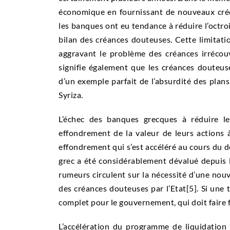
économique en fournissant de nouveaux crédi
les banques ont eu tendance à réduire l’octro
bilan des créances douteuses. Cette limitatio
aggravant le problème des créances irrécouv
signifie également que les créances douteuses
d’un exemple parfait de l’absurdité des pla
Syriza.
L’échec des banques grecques à réduire l
effondrement de la valeur de leurs actions 
effondrement qui s’est accéléré au cours du de
grec a été considérablement dévalué depuis l
rumeurs circulent sur la nécessité d’une nouv
des créances douteuses par l’Etat
[5]. Si une 
complet pour le gouvernement, qui doit faire 
L’accélération du programme de liquidation