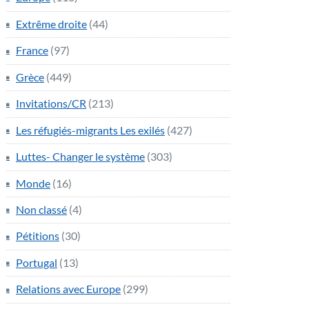
Extrême droite
(44)
France
(97)
Grèce
(449)
Invitations/CR
(213)
Les réfugiés-migrants Les exilés
(427)
Luttes- Changer le système
(303)
Monde
(16)
Non classé
(4)
Pétitions
(30)
Portugal
(13)
Relations avec Europe
(299)