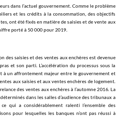
rviteurs dans l’actuel gouvernement. Comme le problème
liers et les crédits à la consommation, des objectifs
es, ont été fixés en matière de saisies et de vente aux
iffre porté à 50 000 pour 2019.
ion des saisies et des ventes aux enchères est devenue
ras et son parti. L’accélération du processus sous la
it à un affrontement majeur entre le gouvernement et
tes aux saisies et aux ventes enchères de logement.
relance des ventes aux enchères à l’automne 2016. La
 déterminés dans les salles d’audience des tribunaux a
 ce qui a considérablement ralenti l’ensemble des
aisons pour lesquelles les banques n’ont pas réussi à