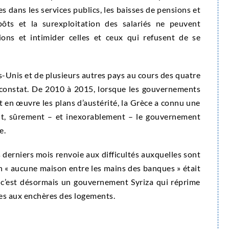
es dans les services publics, les baisses de pensions et
pôts et la surexploitation des salariés ne peuvent
ions et intimider celles et ceux qui refusent de se
s-Unis et de plusieurs autres pays au cours des quatre
constat. De 2010 à 2015, lorsque les gouvernements
 en œuvre les plans d’austérité, la Grèce a connu une
nt, sûrement – et inexorablement – le gouvernement
e.
 derniers mois renvoie aux difficultés auxquelles sont
n « aucune maison entre les mains des banques » était
 c’est désormais un gouvernement Syriza qui réprime
tes aux enchères des logements.