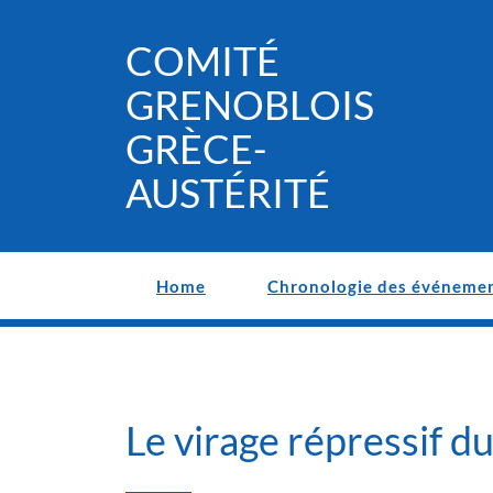
Skip
to
COMITÉ
content
GRENOBLOIS
GRÈCE-
AUSTÉRITÉ
Home
Chronologie des événeme
Le virage répressif 