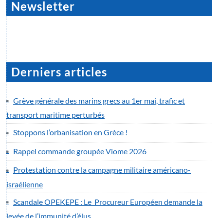
Newsletter
Derniers articles
Grève générale des marins grecs au 1er mai, trafic et
transport maritime perturbés
Stoppons l’orbanisation en Grèce !
Rappel commande groupée Viome 2026
Protestation contre la campagne militaire américano-
israélienne
Scandale OPEKEPE : Le Procureur Européen demande la
levée de l’immunité d’élus