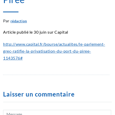
Par
rédaction
Article publié le 30 juin sur Capital
http://www.capital.fr/bourse/actualites/le-parlement-
grec-ratifie-la-privatisation-du-port-du-piree-
1143576#
Laisser un commentaire