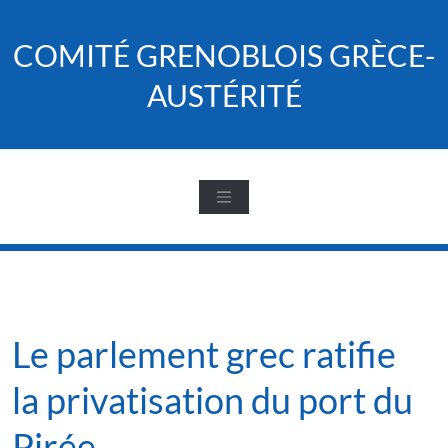
Skip
to
COMITÉ GRENOBLOIS GRÈCE-
content
AUSTÉRITÉ
Le parlement grec ratifie
la privatisation du port du
Pirée