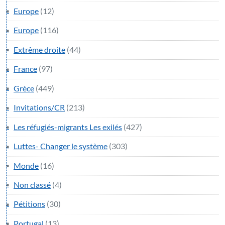
Europe
(12)
Europe
(116)
Extrême droite
(44)
France
(97)
Grèce
(449)
Invitations/CR
(213)
Les réfugiés-migrants Les exilés
(427)
Luttes- Changer le système
(303)
Monde
(16)
Non classé
(4)
Pétitions
(30)
Portugal
(13)