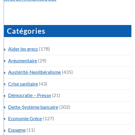
Catégories
Aider les grecs
(178)
Argumentaire
(29)
Austérité-Neolibéralisme
(435)
Crise sanitaire
(43)
Démocratie – Presse
(21)
Dette-Système bancaire
(202)
Economie Grèce
(127)
Espagne
(11)