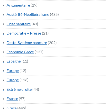
Argumentaire
(29)
Austérité-Neolibéralisme
(435)
Crise sanitaire
(43)
Démocratie – Presse
(21)
Dette-Système bancaire
(202)
Economie Grèce
(127)
Espagne
(11)
Europe
(12)
Europe
(116)
Extrême droite
(44)
France
(97)
Grèce
(449)