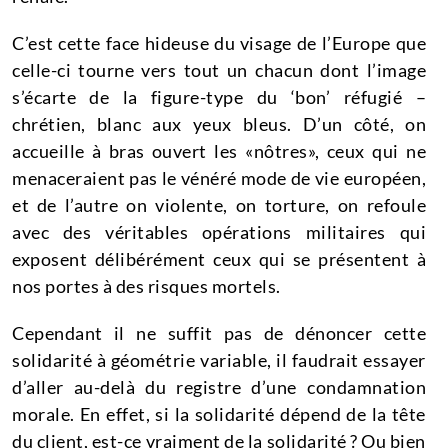
C’est cette face hideuse du visage de l’Europe que
celle-ci tourne vers tout un chacun dont l’image
s’écarte de la figure-type du ‘bon’ réfugié –
chrétien, blanc aux yeux bleus. D’un côté, on
accueille à bras ouvert les «nôtres», ceux qui ne
menaceraient pas le vénéré mode de vie européen,
et de l’autre on violente, on torture, on refoule
avec des véritables opérations militaires qui
exposent délibérément ceux qui se présentent à
nos portes à des risques mortels.
Cependant il ne suffit pas de dénoncer cette
solidarité à géométrie variable, il faudrait essayer
d’aller au-delà du registre d’une condamnation
morale. En effet, si la solidarité dépend de la tête
du client, est-ce vraiment de la solidarité ? Ou bien