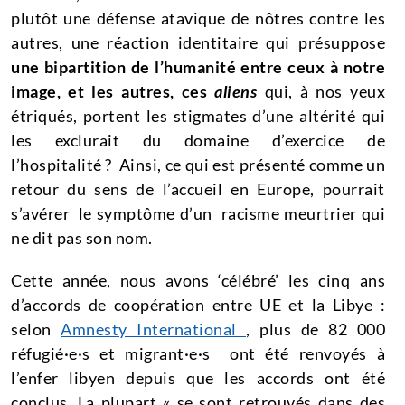
plutôt une défense atavique de nôtres contre les
autres, une réaction identitaire qui présuppose
une bipartition de l’humanité entre ceux à notre
image, et les autres, ces
aliens
qui, à nos yeux
étriqués, portent les stigmates d’une altérité qui
les exclurait du domaine d’exercice de
l’hospitalité ? Ainsi, ce qui est présenté comme un
retour du sens de l’accueil en Europe, pourrait
s’avérer le symptôme d’un racisme meurtrier qui
ne dit pas son nom.
Cette année, nous avons ‘célébré’ les cinq ans
d’accords de coopération entre UE et la Libye :
selon
Amnesty International
, plus de 82 000
réfugié·e·s et migrant·e·s ont été renvoyés à
l’enfer libyen depuis que les accords ont été
conclus. La plupart « se sont retrouvés dans des