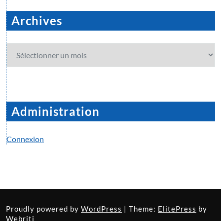
Archives
Archives
Administration
Connexion
Proudly powered by
WordPress
| Theme:
ElitePress
by
Webriti