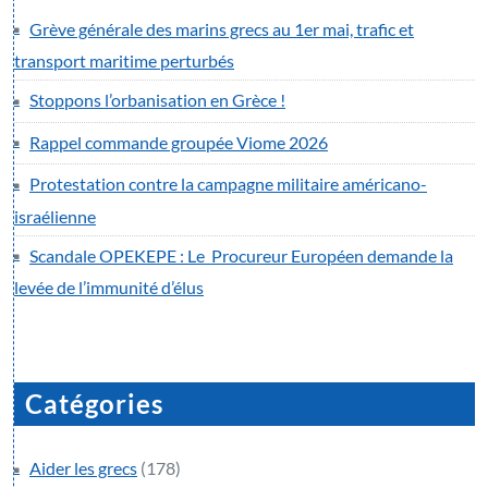
Grève générale des marins grecs au 1er mai, trafic et
transport maritime perturbés
Stoppons l’orbanisation en Grèce !
Rappel commande groupée Viome 2026
Protestation contre la campagne militaire américano-
israélienne
Scandale OPEKEPE : Le Procureur Européen demande la
levée de l’immunité d’élus
Catégories
Aider les grecs
(178)