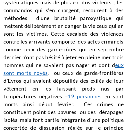
systématiques mais de plus en plus violents ; les
commandos qui s’en chargent, recourent à des
méthodes d’une brutalité paroxystique qui
mettent délibérément en danger la vie ceux qui en
sont les victimes. Cette escalade des violences
contre les arrivants comporte des actes criminels
comme ceux des garde-côtes qui en septembre
dernier n’ont pas hésité à jeter en pleine mer trois
hommes qui ne savaient pas nager et dont d
eux
sont morts noyés
, ou ceux de garde-frontières
d’Evros qui avaient dépouillés des exilés de leur
vêtement en les laissant pieds nus par
températures négatives –
19 personnes
en sont
morts ainsi début février. Ces crimes ne
constituent point des bavures ou des dérapages
isolés, mais font partie intégrante d’une politique
concertée de dissuasion réglée sur le principe