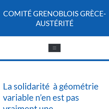
Skip
to
COMITÉ GRENOBLOIS GRÈCE-
content
AUSTÉRITÉ
La solidarité à géométrie
variable n’en est pas
vraiment une