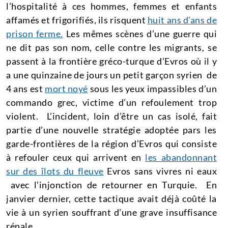
l’hospitalité à ces hommes, femmes et enfants
affamés et frigorifiés, ils risquent
huit ans d’ans de
prison ferme.
Les mêmes scènes d’une guerre qui
ne dit pas son nom, celle contre les migrants, se
passent à la frontière gréco-turque d’Evros où il y
a une quinzaine de jours un petit garçon syrien de
4 ans est
mort noyé
sous les yeux impassibles d’un
commando grec, victime d’un refoulement trop
violent. L’incident, loin d’être un cas isolé, fait
partie d’une nouvelle stratégie adoptée pars les
garde-frontières de la région d’Evros qui consiste
à refouler ceux qui arrivent en
les abandonnant
sur des îlots du fleuve
Evros sans vivres ni eaux
avec l’injonction de retourner en Turquie. En
janvier dernier, cette tactique avait déjà coûté la
vie à un syrien souffrant d’une grave insuffisance
rénale.