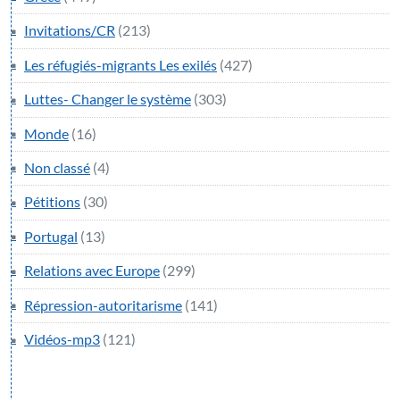
Invitations/CR
(213)
Les réfugiés-migrants Les exilés
(427)
Luttes- Changer le système
(303)
Monde
(16)
Non classé
(4)
Pétitions
(30)
Portugal
(13)
Relations avec Europe
(299)
Répression-autoritarisme
(141)
Vidéos-mp3
(121)