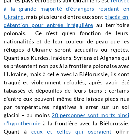
par les pays européens aux Ukrainiens est
refusée
à la grande majorité d’étrangers résidant en
Ukraine
, mais plusieurs d’entre eux sont
placés en
détention pour entrée irrégulière
au territoire
polonais. Ce n’est qu’en fonction de leurs
nationalités et de leur couleur de peau que les
réfugiés d’Ukraine seront accueillis ou rejetés.
Quant aux Kurdes, Irakiens, Syriens et Afghans qui
se présentent non pas à la frontière polonaise avec
l’Ukraine, mais à celle avec la Biélorussie, ils sont
traqué et violemment refoulés, après avoir été
tabassés et dépouillés de leurs biens ; certains
d’entre eux peuvent même être laissés pieds nus
par températures négatives à errer sur un sol
glacial – au moins
20 personnes sont morts ainsi
d’hypothermie
à la frontière avec la Biélorussie.
Quant à
ceux et celles qui oseraient
offrir