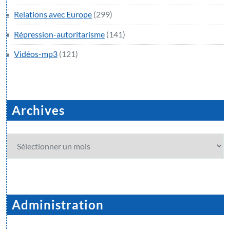
Relations avec Europe
(299)
Répression-autoritarisme
(141)
Vidéos-mp3
(121)
Archives
Archives
Administration