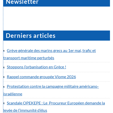
Newsletter
Derniers articles
Grève générale des marins grecs au 1er mai, trafic et
transport maritime perturbés
Stoppons l’orbanisation en Grèce !
Rappel commande groupée Viome 2026
Protestation contre la campagne militaire américano-
israélienne
Scandale OPEKEPE : Le Procureur Européen demande la
levée de l’immunité d’élus