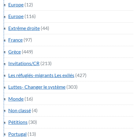
Europe
(12)
Europe
(116)
Extrême droite
(44)
France
(97)
Grèce
(449)
Invitations/CR
(213)
Les réfugiés-migrants Les exilés
(427)
Luttes- Changer le système
(303)
Monde
(16)
Non classé
(4)
Pétitions
(30)
Portugal
(13)