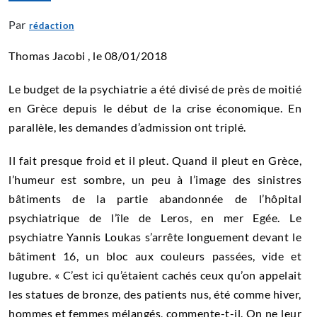
Par
rédaction
Thomas Jacobi , le 08/01/2018
Le budget de la psychiatrie a été divisé de près de moitié
en Grèce depuis le début de la crise économique. En
parallèle, les demandes d’admission ont triplé.
Il fait presque froid et il pleut. Quand il pleut en Grèce,
l’humeur est sombre, un peu à l’image des sinistres
bâtiments de la partie abandonnée de l’hôpital
psychiatrique de l’île de ­Leros, en mer Egée. Le
psychiatre Yannis Loukas s’arrête longuement devant le
bâtiment 16, un bloc aux couleurs passées, vide et
lugubre. « C’est ici qu’étaient cachés ceux qu’on appelait
les statues de bronze, des patients nus, été comme hiver,
hommes et femmes mélangés, commente-t-il. On ne leur