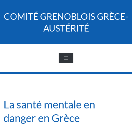
Skip
to
COMITÉ GRENOBLOIS GRÈCE-
content
AUSTÉRITÉ
La santé mentale en
danger en Grèce