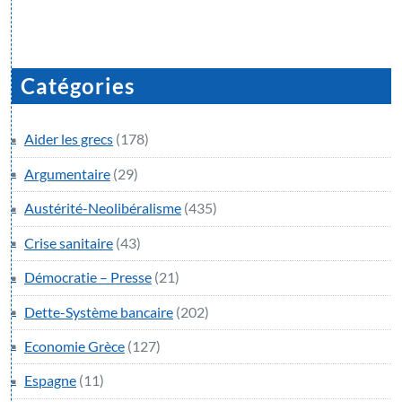
Catégories
Aider les grecs
(178)
Argumentaire
(29)
Austérité-Neolibéralisme
(435)
Crise sanitaire
(43)
Démocratie – Presse
(21)
Dette-Système bancaire
(202)
Economie Grèce
(127)
Espagne
(11)