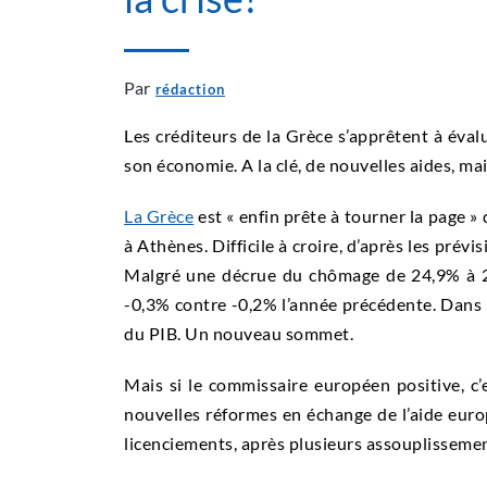
Par
rédaction
Les créditeurs de la Grèce s’apprêtent à évalu
son économie. A la clé, de nouvelles aides, ma
La Grèce
est « enfin prête à tourner la page » 
à Athènes. Difficile à croire, d’après les prévi
Malgré une décrue du chômage de 24,9% à 23
-0,3% contre -0,2% l’année précédente. Dans
du PIB. Un nouveau sommet.
Mais si le commissaire européen positive, c’
nouvelles réformes en échange de l’aide europ
licenciements, après plusieurs assouplissemen