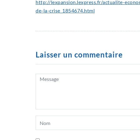
http://lexpansion.lexpress.fr/actualite-econo
de-la-crise_1854674.html
Laisser un commentaire