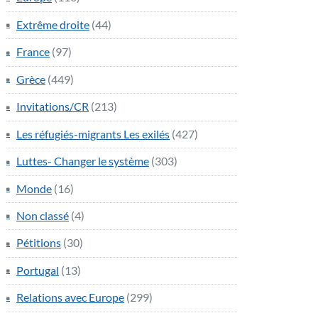
Extrême droite
(44)
France
(97)
Grèce
(449)
Invitations/CR
(213)
Les réfugiés-migrants Les exilés
(427)
Luttes- Changer le système
(303)
Monde
(16)
Non classé
(4)
Pétitions
(30)
Portugal
(13)
Relations avec Europe
(299)