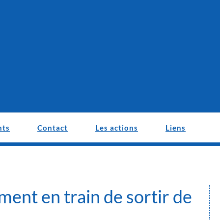
nts
Contact
Les actions
Liens
ment en train de sortir de