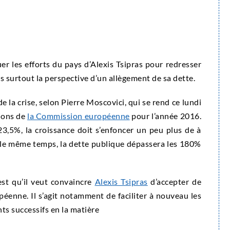
er les efforts du pays d’Alexis Tsipras pour redresser
is surtout la perspective d’un allègement de sa dette.
de la crise, selon Pierre Moscovici, qui se rend ce lundi
sions de
la Commission européenne
pour l’année 2016.
,5%, la croissance doit s’enfoncer un peu plus de à
 le même temps, la dette publique dépassera les 180%
est qu’il veut convaincre
Alexis Tsipras
d’accepter de
éenne. Il s’agit notamment de faciliter à nouveau les
ts successifs en la matière