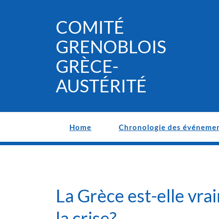
Skip
to
COMITÉ
content
GRENOBLOIS
GRÈCE-
AUSTÉRITÉ
Home
Chronologie des événeme
La Grèce est-elle vrai
la crise?