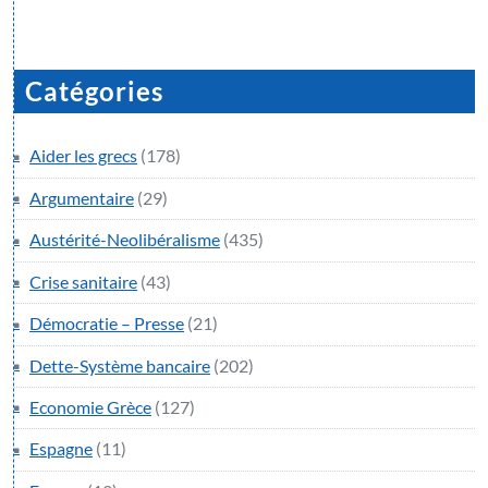
Catégories
Aider les grecs
(178)
Argumentaire
(29)
Austérité-Neolibéralisme
(435)
Crise sanitaire
(43)
Démocratie – Presse
(21)
Dette-Système bancaire
(202)
Economie Grèce
(127)
Espagne
(11)