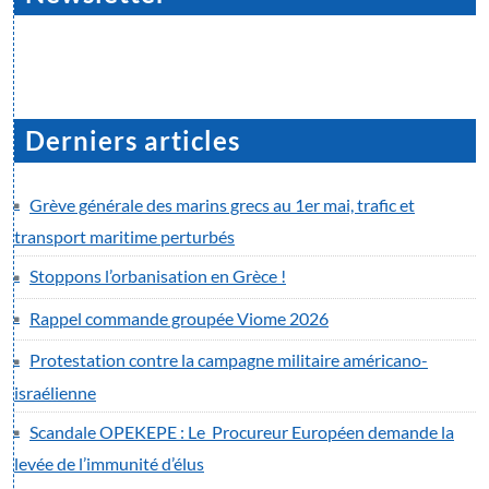
Derniers articles
Grève générale des marins grecs au 1er mai, trafic et
transport maritime perturbés
Stoppons l’orbanisation en Grèce !
Rappel commande groupée Viome 2026
Protestation contre la campagne militaire américano-
israélienne
Scandale OPEKEPE : Le Procureur Européen demande la
levée de l’immunité d’élus