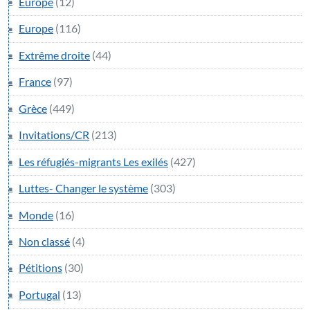
Europe
(12)
Europe
(116)
Extrême droite
(44)
France
(97)
Grèce
(449)
Invitations/CR
(213)
Les réfugiés-migrants Les exilés
(427)
Luttes- Changer le système
(303)
Monde
(16)
Non classé
(4)
Pétitions
(30)
Portugal
(13)