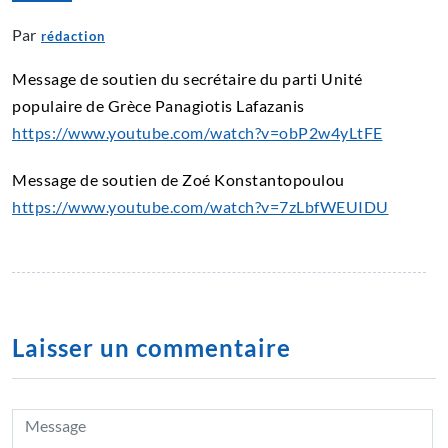
Par
rédaction
Message de soutien du secrétaire du parti Unité
populaire de Grèce Panagiotis Lafazanis
https://www.youtube.com/watch?v=obP2w4yLtFE
Message de soutien de Zoé Konstantopoulou
https://www.youtube.com/watch?v=7zLbfWEUIDU
Laisser un commentaire