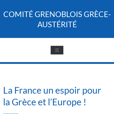
Skip
to
COMITÉ GRENOBLOIS GRÈCE-
content
AUSTÉRITÉ
La France un espoir pour
la Grèce et l’Europe !