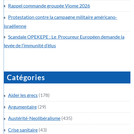
Rappel commande groupée Viome 2026
Protestation contre la campagne militaire américano-
israélienne
Scandale OPEKEPE : Le Procureur Européen demande la
levée de l’immunité d’élus
Catégories
Aider les grecs
(178)
Argumentaire
(29)
Austérité-Neolibéralisme
(435)
Crise sanitaire
(43)