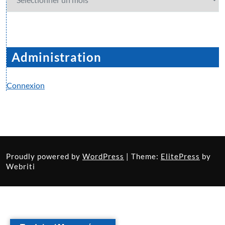
Administration
Connexion
Proudly powered by
WordPress
| Theme:
ElitePress
by
Webriti