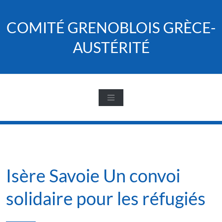
Skip
to
COMITÉ GRENOBLOIS GRÈCE-
content
AUSTÉRITÉ
Isère Savoie Un convoi
solidaire pour les réfugiés