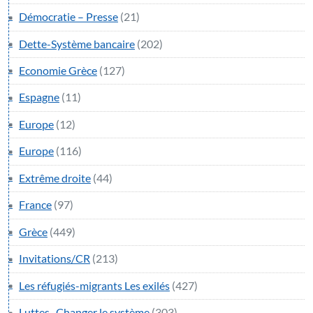
Démocratie – Presse
(21)
Dette-Système bancaire
(202)
Economie Grèce
(127)
Espagne
(11)
Europe
(12)
Europe
(116)
Extrême droite
(44)
France
(97)
Grèce
(449)
Invitations/CR
(213)
Les réfugiés-migrants Les exilés
(427)
Luttes- Changer le système
(303)