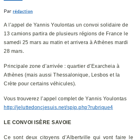
Par
rédaction
A l’appel de Yannis Youlontas un convoi solidaire de
13 camions partira de plusieurs régions de France le
samedi 25 mars au matin et arrivera à Athènes mardi
28 mars.
Principale zone d’arrivée : quartier d’Exarcheia à
Athènes (mais aussi Thessalonique, Lesbos et la
Crète pour certains véhicules).
Vous trouverez l’appel complet de Yannis Youlontas
http://jeluttedoncjesuis.net/spip.php?rubrique4
LE CONVOI ISÈRE SAVOIE
Ce sont deux citoyens d’Albertville qui vont faire le