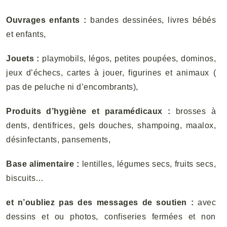
Ouvrages enfants
:
bandes dessinées, livres bébés
et enfants,
Jouets
:
playmobils, légos, petites poupées, dominos,
jeux d’échecs, cartes à jouer, figurines et animaux (
pas de peluche ni d’encombrants),
Produits d’hygiène et paramédicaux :
brosses à
dents, dentifrices, gels douches, shampoing, maalox,
désinfectants, pansements,
Base alimentaire
:
lentilles, légumes secs, fruits secs,
biscuits…
et n’oubliez pas des messages de soutien :
a
v
ec
dessins et ou photos, confiseries fermées et non