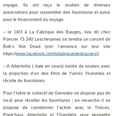
voyage. Ils ont reçu le soutien de diverses
associations pour rassembler des fournitures et aussi
pour le financement du voyage.
– le 18/3 à La Fabrique des Bauges, lieu dit chez
Poncier 73 340 Lescheraines se tiendra un concert de
Bob’s Not Dead (voir l’annonce sur leur site
https://
www.facebook.com/lafabriquedesbauges/
)
– A Albertville ( date en cours) soirée de soutien avec
la projection d’un des films de Yannis Youlontas et
récolte de fournitures.
Pour l’Isère le collectif de Grenoble ne dispose pas de
local pour récolter les fournitures ; en revanche il se
propose de coordonner l’action avec le Trièces,
Pontchara, Albertville et Chambéry pour permettre