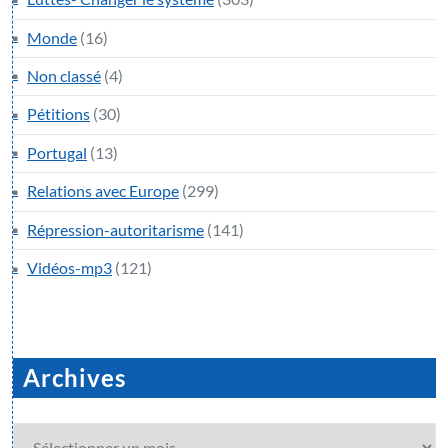
Monde
(16)
Non classé
(4)
Pétitions
(30)
Portugal
(13)
Relations avec Europe
(299)
Répression-autoritarisme
(141)
Vidéos-mp3
(121)
Archives
Archives