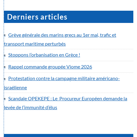
Derniers articles
Grève générale des marins grecs au 1er mai, trafic et
transport maritime perturbés
Stoppons l’orbanisation en Grèce !
Rappel commande groupée Viome 2026
Protestation contre la campagne militaire américano-
israélienne
Scandale OPEKEPE : Le Procureur Européen demande la
levée de l’immunité d’élus