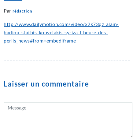
Par
rédaction
http://www.dailymotion.com/video/x2k73qz_alain-
badiou-stathis-kouvelakis-syriza-l-heure-des-
perils_news#from=embediframe
Laisser un commentaire