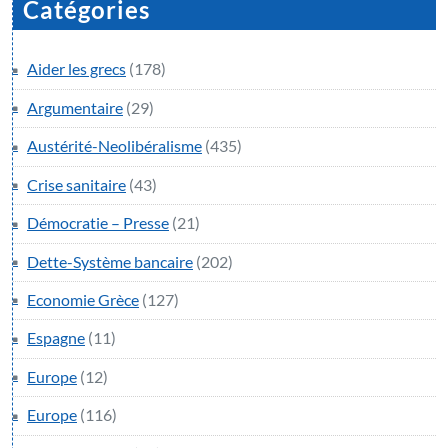
Catégories
Aider les grecs
(178)
Argumentaire
(29)
Austérité-Neolibéralisme
(435)
Crise sanitaire
(43)
Démocratie – Presse
(21)
Dette-Système bancaire
(202)
Economie Grèce
(127)
Espagne
(11)
Europe
(12)
Europe
(116)