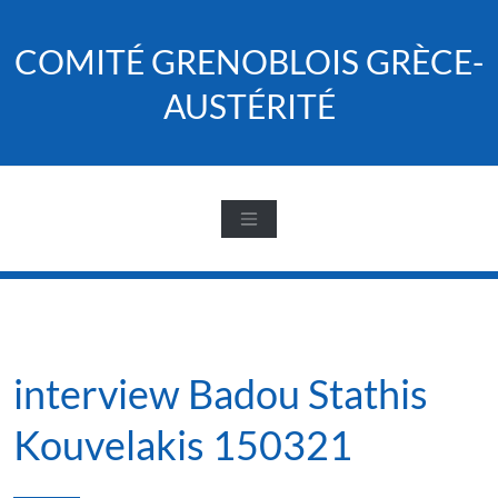
Skip
to
COMITÉ GRENOBLOIS GRÈCE-
content
AUSTÉRITÉ
interview Badou Stathis
Kouvelakis 150321