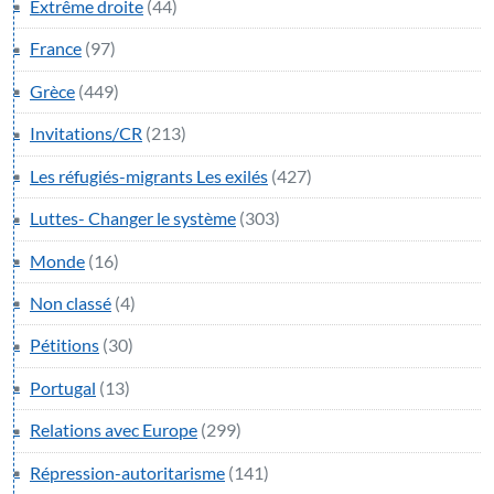
Extrême droite
(44)
France
(97)
Grèce
(449)
Invitations/CR
(213)
Les réfugiés-migrants Les exilés
(427)
Luttes- Changer le système
(303)
Monde
(16)
Non classé
(4)
Pétitions
(30)
Portugal
(13)
Relations avec Europe
(299)
Répression-autoritarisme
(141)