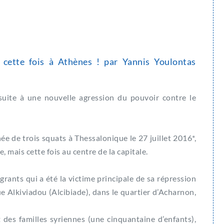
 cette fois à Athènes ! par Yannis Youlontas
suite à une nouvelle agression du pouvoir contre le
ée de trois squats à Thessalonique le 27 juillet 2016*,
 mais cette fois au centre de la capitale.
rants qui a été la victime principale de sa répression
 rue Alkiviadou (Alcibiade), dans le quartier d’Acharnon,
 des familles syriennes (une cinquantaine d’enfants),