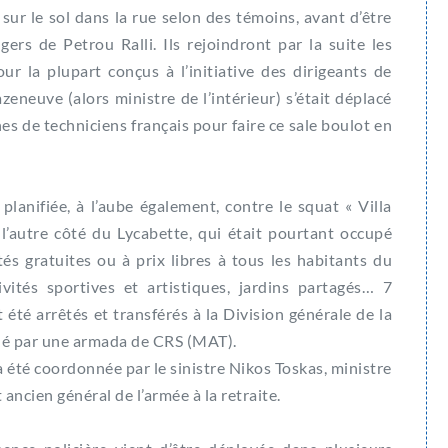
sur le sol dans la rue selon des témoins, avant d’être
ers de Petrou Ralli. Ils rejoindront par la suite les
ur la plupart conçus à l’initiative des dirigeants de
neuve (alors ministre de l’intérieur) s’était déplacé
s de techniciens français pour faire ce sale boulot en
anifiée, à l’aube également, contre le squat « Villa
l’autre côté du Lycabette, qui était pourtant occupé
és gratuites ou à prix libres à tous les habitants du
ivités sportives et artistiques, jardins partagés… 7
été arrêtés et transférés à la Division générale de la
clé par une armada de CRS (MAT).
a été coordonnée par le sinistre Nikos Toskas, ministre
ancien général de l’armée à la retraite.