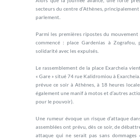
Alors que la journée avance, une forte prés
secteurs du centre d’Athènes, principalement 
parlement.
Parmi les premières ripostes du mouvement
commencé : place Gardenias à Zografou, pl
solidarité avec les expulsés.
Le rassemblement de la place Exarcheia vien
« Gare » situé 74 rue Kalidromiou à Exarcheia
prévue ce soir à Athènes, à 18 heures locale
également une manif à motos et d’autres acti
pour le pouvoir).
Une rumeur évoque un risque d’attaque dans
assemblées ont prévu, dès ce soir, de débattre
attaque qui ne serait pas sans dommages c