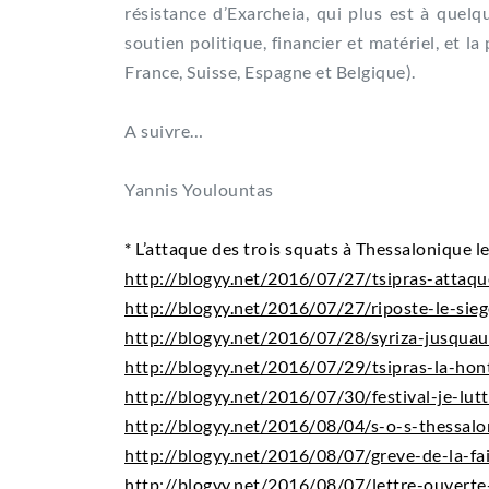
résistance d’Exarcheia, qui plus est à quelqu
soutien politique, financier et matériel, et 
France, Suisse, Espagne et Belgique).
A suivre…
Yannis Youlountas
* L’attaque des trois squats à Thessalonique le 
http://blogyy.net/2016/07/27/tsipras-attaqu
http://blogyy.net/2016/07/27/riposte-le-sie
http://blogyy.net/2016/07/28/syriza-jusquau
http://blogyy.net/2016/07/29/tsipras-la-hon
http://blogyy.net/2016/07/30/festival-je-lut
http://blogyy.net/2016/08/04/s-o-s-thessalo
http://blogyy.net/2016/08/07/greve-de-la-fa
http://blogyy.net/2016/08/07/lettre-ouverte