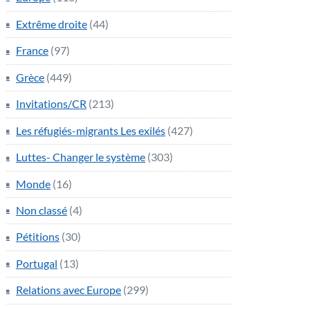
Extrême droite
(44)
France
(97)
Grèce
(449)
Invitations/CR
(213)
Les réfugiés-migrants Les exilés
(427)
Luttes- Changer le système
(303)
Monde
(16)
Non classé
(4)
Pétitions
(30)
Portugal
(13)
Relations avec Europe
(299)