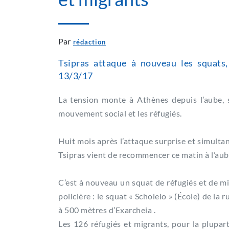
Par
rédaction
Tsipras attaque à nouveau les squats,
13/3/17
La tension monte à Athènes depuis l’aube, 
mouvement social et les réfugiés.
Huit mois après l’attaque surprise et simultan
Tsipras vient de recommencer ce matin à l’aube,
C’est à nouveau un squat de réfugiés et de mig
policière : le squat « Scholeio » (École) de la
à 500 mètres d’Exarcheia .
Les 126 réfugiés et migrants, pour la plupart