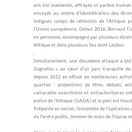
ont été malmenés, effrayés et parfois trainés 
envoyés au centre d’identification des étrang
indignes camps de rétention de l’Attique, po
l’Union européenne. Début 2016, Bernard Caze
en personne, accompagné par plusieurs dizaine
Attique et dans plusieurs îles dont Lesbos.
.
Simultanément, une deuxième attaque a été pl
Zografou », au cœur d’un parc tranquille de 
depuis 2012 et offrait de nombreuses activit
quartier : projections de films, débats, act
camarades anarchistes et antiautoritaires ont 
police de l’Attique (GADA) et le parc est bou
Préparée en secret, l’ensemble de l’opération 
de l’ordre public, homme de main de Tsipras et 