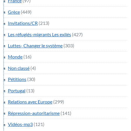
France
(97)
Grèce
(449)
Invitations/CR
(213)
Les réfugiés-migrants Les exilés
(427)
Luttes- Changer le système
(303)
Monde
(16)
Non classé
(4)
Pétitions
(30)
Portugal
(13)
Relations avec Europe
(299)
Répression-autoritarisme
(141)
Vidéos-mp3
(121)