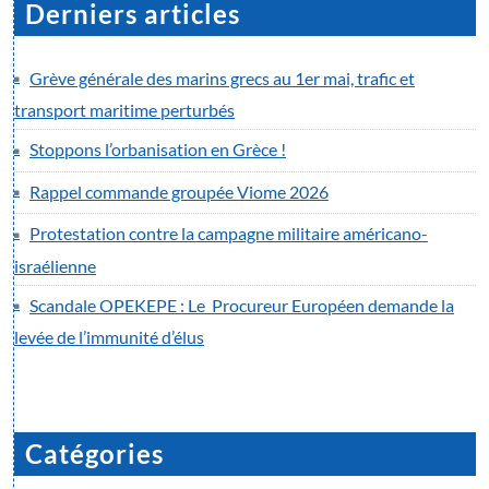
Derniers articles
Grève générale des marins grecs au 1er mai, trafic et
transport maritime perturbés
Stoppons l’orbanisation en Grèce !
Rappel commande groupée Viome 2026
Protestation contre la campagne militaire américano-
israélienne
Scandale OPEKEPE : Le Procureur Européen demande la
levée de l’immunité d’élus
Catégories