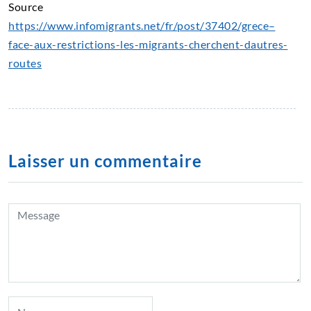
Source
https://www.infomigrants.net/fr/post/37402/grece–
face-aux-restrictions-les-migrants-cherchent-dautres-
routes
Laisser un commentaire