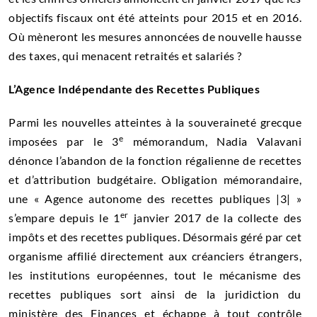
objectifs fiscaux ont été atteints pour 2015 et en 2016.
Où mèneront les mesures annoncées de nouvelle hausse
des taxes, qui menacent retraités et salariés ?
L’Agence Indépendante des Recettes Publiques
Parmi les nouvelles atteintes à la souveraineté grecque
e
imposées par le 3
mémorandum, Nadia Valavani
dénonce l’abandon de la fonction régalienne de recettes
et d’attribution budgétaire.
Obligation
mémorandaire,
une « Agence autonome des recettes publiques |3| »
er
s’empare depuis le 1
janvier 2017 de la collecte des
impôts et des recettes publiques. Désormais géré par cet
organisme affilié directement aux créanciers étrangers,
les institutions européennes, tout le mécanisme des
recettes publiques sort ainsi de la juridiction du
ministère des Finances et échappe à tout contrôle