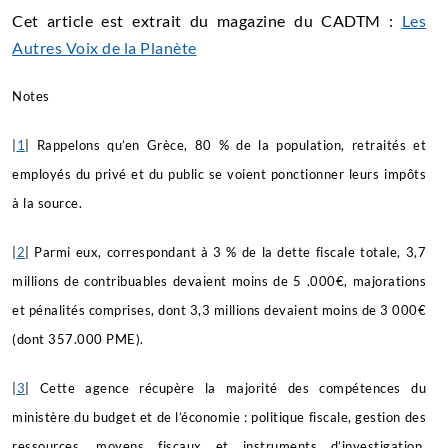
Cet article est extrait du magazine du CADTM :
Les
Autres Voix de la Planète
Notes
|
1
| Rappelons qu’en Grèce, 80 % de la population, retraités et
employés du privé et du public se voient ponctionner leurs impôts
à la source.
|
2
| Parmi eux, correspondant à 3 % de la dette fiscale totale, 3,7
millions de contribuables devaient moins de 5 .000€, majorations
et pénalités comprises, dont 3,3 millions devaient moins de 3 000€
(dont 357.000 PME).
|
3
| Cette agence récupère la majorité des compétences du
ministère du budget et de l’économie : politique fiscale, gestion des
ressources, moyens fiscaux et instruments d’investigation,