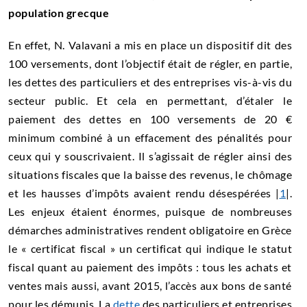
population grecque
En effet, N. Valavani a mis en place un dispositif dit des
100 versements, dont l’objectif était de régler, en partie,
les dettes des particuliers et des entreprises vis-à-vis du
secteur public. Et cela en permettant, d’étaler le
paiement des dettes en 100 versements de 20 €
minimum combiné à un effacement des pénalités pour
ceux qui y souscrivaient. Il s’agissait de régler ainsi des
situations fiscales que la baisse des revenus, le chômage
et les hausses d’impôts avaient rendu désespérées |
1
|.
Les enjeux étaient énormes, puisque de nombreuses
démarches administratives rendent obligatoire en Grèce
le « certificat fiscal » un certificat qui indique le statut
fiscal quant au paiement des impôts : tous les achats et
ventes mais aussi, avant 2015, l’accès aux bons de santé
pour les démunis. La
dette
des particuliers et entreprises