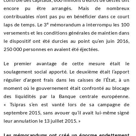
encore pu être arrangés. Mais de nombreux
contribuables n’ont pas pu en bénéficier dans ce court
e
laps de temps. Le 3
mémorandum a interrompu les 100
versements et les conditions générales de maintien dans
le dispositif ont été durcies au point qu’en juin 2016,
250 000 personnes en avaient été éjectées.
Le premier avantage de cette mesure était le
soulagement social apporté. Le deuxième était l’apport
régulier d’argent frais dans les caisses de l’État, à un
moment où le gouvernement était confronté au blocage
des
liquidités
par la
Banque centrale européenne
.
« Tsipras s’en est vanté lors de sa campagne de
septembre 2015, sans avouer qu’il avait lui-même signé
leur annulation le 13 juillet 2015. »
Les mémorandums ont créé un énorme endettement