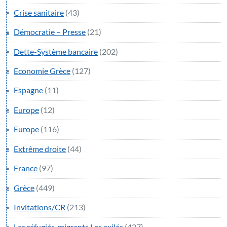
Crise sanitaire
(43)
Démocratie – Presse
(21)
Dette-Système bancaire
(202)
Economie Grèce
(127)
Espagne
(11)
Europe
(12)
Europe
(116)
Extrême droite
(44)
France
(97)
Grèce
(449)
Invitations/CR
(213)
Les réfugiés-migrants Les exilés
(427)