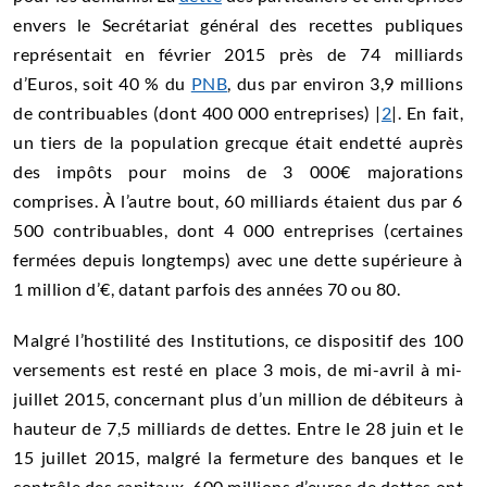
envers le Secrétariat général des recettes publiques
représentait en février 2015 près de 74 milliards
d’Euros, soit 40 % du
PNB
, dus par environ 3,9 millions
de contribuables (dont 400 000 entreprises) |
2
|. En fait,
un tiers de la population grecque était endetté auprès
des impôts pour moins de 3 000€ majorations
comprises. À l’autre bout, 60 milliards étaient dus par 6
500 contribuables, dont 4 000 entreprises (certaines
fermées depuis longtemps) avec une dette supérieure à
1 million d’€, datant parfois des années 70 ou 80.
Malgré l’hostilité des Institutions, ce dispositif des 100
versements est resté en place 3 mois, de mi-avril à mi-
juillet 2015, concernant plus d’un million de débiteurs à
hauteur de 7,5 milliards de dettes. Entre le 28 juin et le
15 juillet 2015, malgré la fermeture des banques et le
contrôle des capitaux, 600 millions d’euros de dettes ont