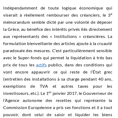
Indépendamment de toute logique économique qui
e
viserait à réellement rembourser des créanciers, le 3
mémorandum semble dicté par une volonté de dépecer
la Grèce, au bénéfice des intérêts privés liés directement
aux représentants des « Institutions » créancières. La
formulation bienveillante des articles ajoute à la cruauté
paradoxale des mesures. C’est particulièrement sensible
avec le Super-fonds qui permet la liquidation à très bas
prix de tous les
actifs
publics, dans des conditions qui
vont encore appauvrir ce qui reste de l’État grec
(entretien des installations à sa charge pendant 40 ans,
exemptions de TVA et autres taxes pour les
er
investisseurs, etc.). Le 1
janvier 2017, le Gouverneur de
l’Agence autonome des recettes qui représente la
Commission Européenne a pris ses fonctions et il a tout
pouvoir, dont celui de saisir et liquider les biens