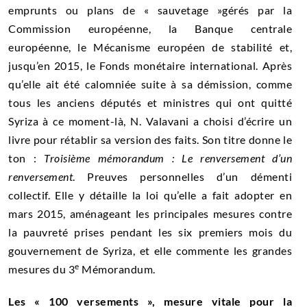
emprunts ou plans de « sauvetage »gérés par la
Commission européenne, la
Banque centrale
européenne
, le Mécanisme européen de stabilité et,
jusqu’en 2015, le
Fonds monétaire international
. Après
qu’elle ait été calomniée suite à sa démission, comme
tous les anciens députés et ministres qui ont quitté
Syriza à ce moment-là, N. Valavani a choisi d’écrire un
livre pour rétablir sa version des faits. Son titre donne le
ton :
Troisième mémorandum : Le renversement d’un
renversement
. Preuves personnelles d’un démenti
collectif. Elle y détaille la loi qu’elle a fait adopter en
mars 2015, aménageant les principales mesures contre
la pauvreté prises pendant les six premiers mois du
gouvernement de Syriza, et elle commente les grandes
e
mesures du 3
Mémorandum.
Les « 100 versements », mesure vitale pour la