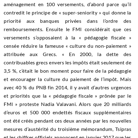
aménagement en 100 versements, d’abord parce qu’il
contredit le principe de « super-seniority » qui donne la
priorité aux banques privées dans l’ordre des
remboursements. Ensuite le FMI considérait que ces
versements s’opposaient à la « pédagogie fiscale »
censée réduire la fameuse « culture du non-paiement »
attribuée aux Grecs. « En 2000, la dette des
contribuables grecs envers les impôts était seulement de
3,5 %, c’était le bon moment pour faire de la pédagogie
et encourager la culture du paiement de l’impôt. Mais
avec 40 % du PNB fin 2014, il y avait d’autres urgences
et priorités que la « pédagogie fiscale » prônée par le
FMI » proteste Nadia Valavani. Alors que 20 milliards
d’euros et 500 000 endettés fiscaux supplémentaires
ont été créés pendant ces deux années par les nouvelles
mesures d’austérité du troisième mémorandum, Tsipras
et les chiffres officiels annoncent en janvier 2017 que les