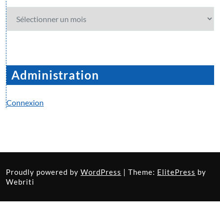
Archives
Administration
Connexion
Proudly powered by
WordPress
| Theme:
ElitePress
by
Webriti