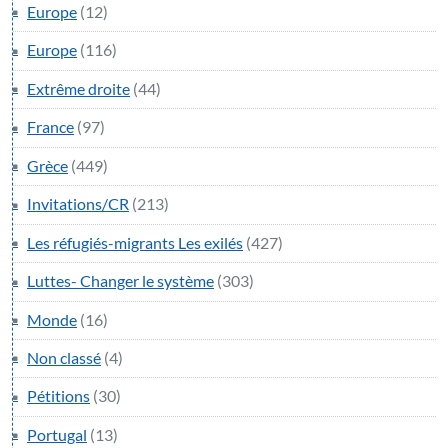
Europe
(12)
Europe
(116)
Extrême droite
(44)
France
(97)
Grèce
(449)
Invitations/CR
(213)
Les réfugiés-migrants Les exilés
(427)
Luttes- Changer le système
(303)
Monde
(16)
Non classé
(4)
Pétitions
(30)
Portugal
(13)