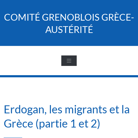
Skip
to
COMITÉ GRENOBLOIS GRÈCE-
content
AUSTÉRITÉ
Erdogan, les migrants et la
Grèce (partie 1 et 2)