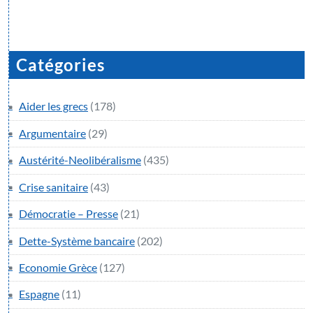
Catégories
Aider les grecs
(178)
Argumentaire
(29)
Austérité-Neolibéralisme
(435)
Crise sanitaire
(43)
Démocratie – Presse
(21)
Dette-Système bancaire
(202)
Economie Grèce
(127)
Espagne
(11)