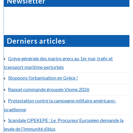
Newsletter
Derniers articles
Grève générale des marins grecs au 1er mai, trafic et
transport maritime perturbés
Stoppons l’orbanisation en Grèce !
Rappel commande groupée Viome 2026
Protestation contre la campagne militaire américano-
israélienne
Scandale OPEKEPE : Le Procureur Européen demande la
levée de l’immunité d’élus