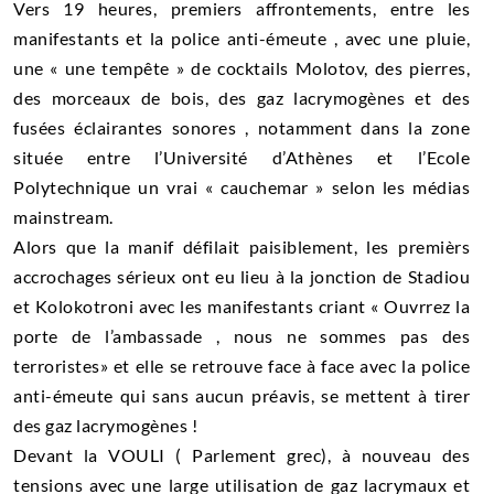
Vers 19 heures, premiers affrontements, entre les
manifestants et la police anti-émeute , avec une pluie,
une « une tempête » de cocktails Molotov, des pierres,
des morceaux de bois, des gaz lacrymogènes et des
fusées éclairantes sonores , notamment dans la zone
située entre l’Université d’Athènes et l’Ecole
Polytechnique un vrai « cauchemar » selon les médias
mainstream.
Alors que la manif défilait paisiblement, les premièrs
accrochages sérieux ont eu lieu à la jonction de Stadiou
et Kolokotroni avec les manifestants criant « Ouvrrez la
porte de l’ambassade , nous ne sommes pas des
terroristes» et elle se retrouve face à face avec la police
anti-émeute qui sans aucun préavis, se mettent à tirer
des gaz lacrymogènes !
Devant la VOULI ( Parlement grec), à nouveau des
tensions avec une large utilisation de gaz lacrymaux et