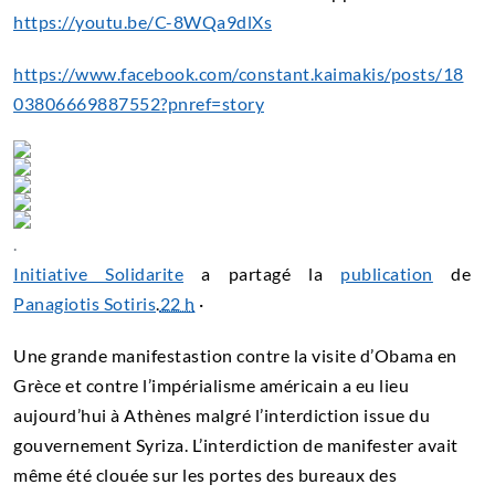
https://youtu.be/C-8WQa9dlXs
https://www.facebook.com/constant.kaimakis/posts/18
03806669887552?pnref=story
.
Initiative Solidarite
a partagé la
publication
de
Panagiotis Sotiris
.
22 h
·
Une grande manifestastion contre la visite d’Obama en
Grèce et contre l’impérialisme américain a eu lieu
aujourd’hui à Athènes malgré l’interdiction issue du
gouvernement Syriza. L’interdiction de manifester avait
même été clouée sur les portes des bureaux des