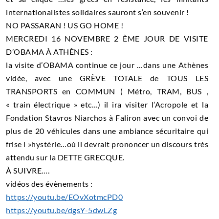
internationalistes solidaires sauront s’en souvenir !
NO PASSARAN ! US GO HOME !
MERCREDI 16 NOVEMBRE 2 ÈME JOUR DE VISITE
D’OBAMA À ATHÈNES :
la visite d’OBAMA continue ce jour …dans une Athènes
vidée, avec une GRÈVE TOTALE de TOUS LES
TRANSPORTS en COMMUN ( Métro, TRAM, BUS ,
« train électrique » etc…) il ira visiter l’Acropole et la
Fondation Stavros Niarchos à Faliron avec un convoi de
plus de 20 véhicules dans une ambiance sécuritaire qui
frise l »hystérie…où il devrait prononcer un discours très
attendu sur la DETTE GRECQUE.
À SUIVRE….
vidéos des évènements :
https://youtu.be/EOvXotmcPD0
https://youtu.be/dgsY-5dwLZg