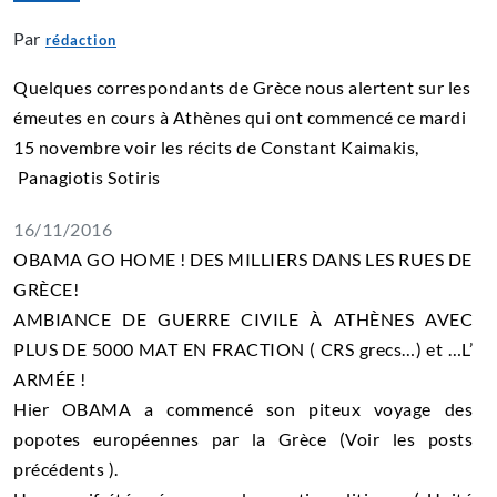
Par
rédaction
Quelques correspondants de Grèce nous alertent sur les
émeutes en cours à Athènes qui ont commencé ce mardi
15 novembre voir les récits de Constant Kaimakis,
Panagiotis Sotiris
16/11/2016
OBAMA GO HOME ! DES MILLIERS DANS LES RUES DE
GRÈCE!
AMBIANCE DE GUERRE CIVILE À ATHÈNES AVEC
PLUS DE 5000 MAT EN FRACTION ( CRS grecs…) et …L’
ARMÉE !
Hier OBAMA a commencé son piteux voyage des
popotes européennes par la Grèce (Voir les posts
précédents ).