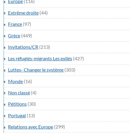
Europe
(116)
Extrême droite
(44)
France
(97)
Grèce
(449)
Invitations/CR
(213)
Les réfugiés-migrants Les exilés
(427)
Luttes- Changer le système
(303)
Monde
(16)
Non classé
(4)
Pétitions
(30)
Portugal
(13)
Relations avec Europe
(299)