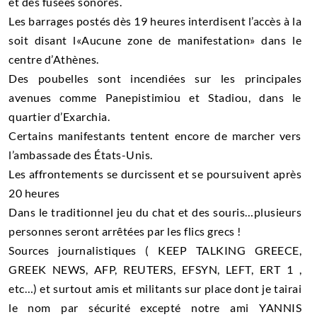
et des fusées sonores.
Les barrages postés dès 19 heures interdisent l’accès à la
soit disant l«Aucune zone de manifestation» dans le
centre d’Athènes.
Des poubelles sont incendiées sur les principales
avenues comme Panepistimiou et Stadiou, dans le
quartier d’Exarchia.
Certains manifestants tentent encore de marcher vers
l’ambassade des États-Unis.
Les affrontements se durcissent et se poursuivent après
20 heures
Dans le traditionnel jeu du chat et des souris…plusieurs
personnes seront arrêtées par les flics grecs !
Sources journalistiques ( KEEP TALKING GREECE,
GREEK NEWS, AFP, REUTERS, EFSYN, LEFT, ERT 1 ,
etc…) et surtout amis et militants sur place dont je tairai
le nom par sécurité excepté notre ami YANNIS