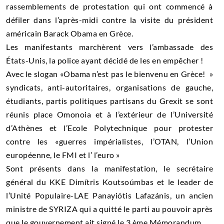
rassemblements de protestation qui ont commencé à
défiler dans l’après-midi contre la visite du président
américain Barack Obama en Grèce.
Les manifestants marchèrent vers l’ambassade des
États-Unis, la police ayant décidé de les en empêcher !
Avec le slogan «Obama n’est pas le bienvenu en Grèce! »
syndicats, anti-autoritaires, organisations de gauche,
étudiants, partis politiques partisans du Grexit se sont
réunis place Omonoia et à l’extérieur de l’Université
d’Athènes et l’Ecole Polytechnique pour protester
contre les «guerres impérialistes, l’OTAN, l’Union
européenne, le FMI et l’ l’euro »
Sont présents dans la manifestation, le secrétaire
général du KKE Dimítris Koutsoúmbas et le leader de
l’Unité Populaire-LAE Panayiótis Lafazánis, un ancien
ministre de SYRIZA qui a quitté le parti au pouvoir après
que le gouvernement ait signé le 3 ème Mémorandum.