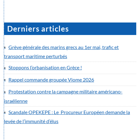
Derniers articles
Grève générale des marins grecs au 1er mai, trafic et
transport maritime perturbés
Stoppons l’orbanisation en Grèce !
Rappel commande groupée Viome 2026
Protestation contre la campagne militaire américano-
israélienne
Scandale OPEKEPE : Le Procureur Européen demande la
levée de l’immunité d’élus