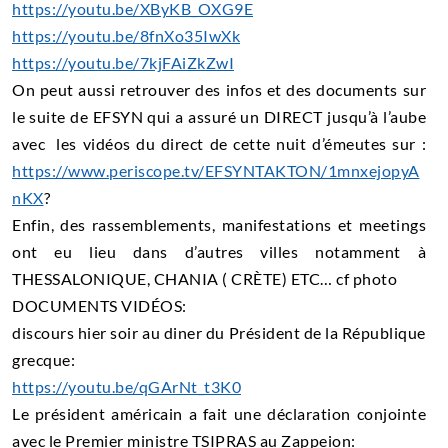
https://youtu.be/XByKB_OXG9E
https://youtu.be/8fnXo35IwXk
https://youtu.be/7kjFAiZkZwI
On peut aussi retrouver des infos et des documents sur
le suite de EFSYN qui a assuré un DIRECT jusqu’à l’aube
avec les vidéos du direct de cette nuit d’émeutes sur :
https://www.periscope.tv/EFSYNTAKTON/1mnxejopyA
nKX
?
Enfin, des rassemblements, manifestations et meetings
ont eu lieu dans d’autres villes notamment à
THESSALONIQUE, CHANIA ( CRÈTE) ETC… cf photo
DOCUMENTS VIDÉOS:
discours hier soir au diner du Président de la République
grecque:
https://youtu.be/qGArNt_t3K0
Le président américain a fait une déclaration conjointe
avec le Premier ministre TSIPRAS au Zappeion: