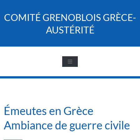
Skip
to
COMITÉ GRENOBLOIS GRÈCE-
content
AUSTÉRITÉ
Émeutes en Grèce
Ambiance de guerre civile