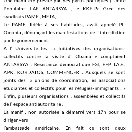
Une manif été prévue par des partis politiques ( Unité
Populaire -LAE ANTARSYA , le KKE-Pc Grec, des
syndicats PAME , META,
Le PAME, fidèle à ses habitudes, avait appelé PL.
Omonia , dénonçant les manifestations de l’ interdiction
par le gouvernement.
A l’ Université les » Initiatives des organisations-
collectifs contre la visite d’ Obama » comptaient
ANTARSYA , Résistance démocratique FSI, EFP LA.E.,
APK, KORDATOS, COMMENCER . Auxquels se sont
joints des » unions de coordination, les associations
étudiantes et collectifs pour les réfugiés-immigrants . »
Enfin, plusieurs organisations , assemblées et collectifs
de l’ espace antiautoritaire .
La manif , non autorisée a démarré vers 17h pour se
diriger vers
l’ambassade américaine. En fait ce sont deux