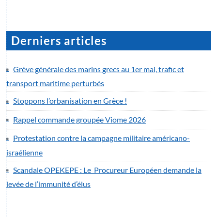
Derniers articles
Grève générale des marins grecs au 1er mai, trafic et
transport maritime perturbés
Stoppons l’orbanisation en Grèce !
Rappel commande groupée Viome 2026
Protestation contre la campagne militaire américano-
israélienne
Scandale OPEKEPE : Le Procureur Européen demande la
levée de l’immunité d’élus