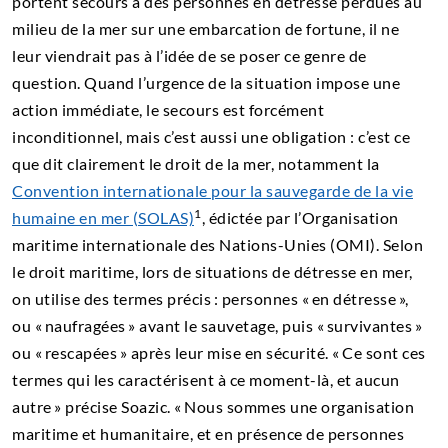
portent secours à des personnes en détresse perdues au
milieu de la mer sur une embarcation de fortune, il ne
leur viendrait pas à l’idée de se poser ce genre de
question. Quand l’urgence de la situation impose une
action immédiate, le secours est forcément
inconditionnel, mais c’est aussi une obligation : c’est ce
que dit clairement le droit de la mer, notamment la
Convention internationale pour la sauvegarde de la vie
1
humaine en mer (SOLAS)
, édictée par l’Organisation
maritime internationale des Nations-Unies (OMI). Selon
le droit maritime, lors de situations de détresse en mer,
on utilise des termes précis : personnes « en détresse »,
ou « naufragées » avant le sauvetage, puis « survivantes »
ou « rescapées » après leur mise en sécurité. « Ce sont ces
termes qui les caractérisent à ce moment-là, et aucun
autre » précise Soazic. « Nous sommes une organisation
maritime et humanitaire, et en présence de personnes