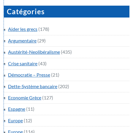
Catégories
Aider les grecs
(178)
Argumentaire
(29)
Austérité-Neolibéralisme
(435)
Crise sanitaire
(43)
Démocratie – Presse
(21)
Dette-Système bancaire
(202)
Economie Grèce
(127)
Espagne
(11)
Europe
(12)
Europe
(116)