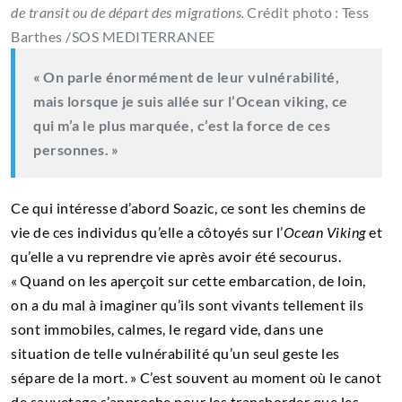
de transit ou de départ des migrations.
Crédit photo : Tess
Barthes /SOS MEDITERRANEE
« On parle énormément de leur vulnérabilité,
mais lorsque je suis allée sur l’
Ocean viking,
ce
qui m’a le plus marquée, c’est la force de ces
personnes. »
Ce qui intéresse d’abord Soazic, ce sont les chemins de
vie de ces individus qu’elle a côtoyés sur l’
Ocean Viking
et
qu’elle a vu reprendre vie après avoir été secourus.
« Quand on les aperçoit sur cette embarcation, de loin,
on a du mal à imaginer qu’ils sont vivants tellement ils
sont immobiles, calmes, le regard vide, dans une
situation de telle vulnérabilité qu’un seul geste les
sépare de la mort. » C’est souvent au moment où le canot
de sauvetage s’approche pour les transborder que les