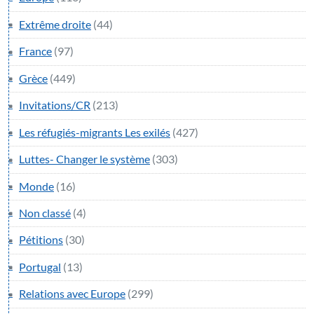
Extrême droite
(44)
France
(97)
Grèce
(449)
Invitations/CR
(213)
Les réfugiés-migrants Les exilés
(427)
Luttes- Changer le système
(303)
Monde
(16)
Non classé
(4)
Pétitions
(30)
Portugal
(13)
Relations avec Europe
(299)