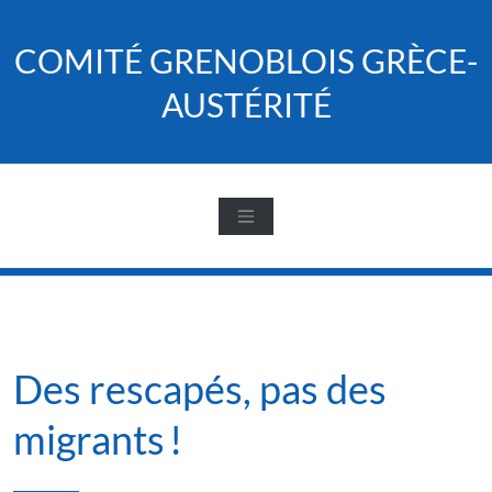
Skip
to
COMITÉ GRENOBLOIS GRÈCE-
content
AUSTÉRITÉ
Des rescapés, pas des
migrants !