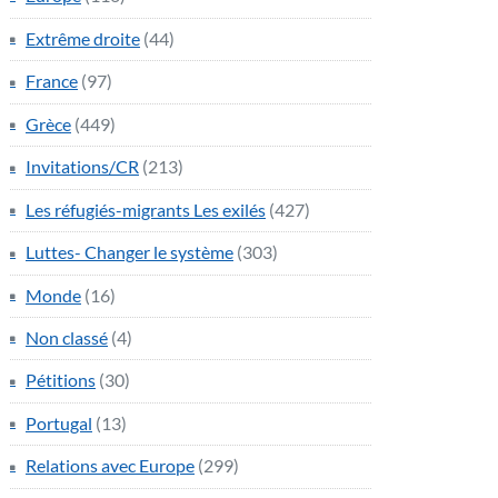
Extrême droite
(44)
France
(97)
Grèce
(449)
Invitations/CR
(213)
Les réfugiés-migrants Les exilés
(427)
Luttes- Changer le système
(303)
Monde
(16)
Non classé
(4)
Pétitions
(30)
Portugal
(13)
Relations avec Europe
(299)