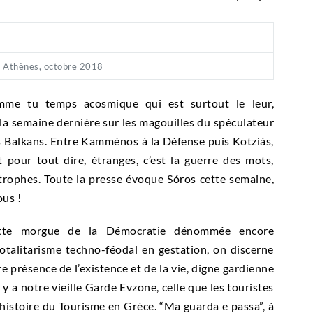
 Athènes, octobre 2018
omme tu temps acosmique qui est surtout le leur,
 la semaine dernière sur les magouilles du spéculateur
s Balkans. Entre Kamménos à la Défense puis Kotziás,
 pour tout dire, étranges, c’est la guerre des mots,
strophes. Toute la presse évoque Sóros cette semaine,
ous !
ette morgue de la Démocratie dénommée encore
otalitarisme techno-féodal en gestation, on discerne
 présence de l’existence et de la vie, digne gardienne
 a notre vieille Garde Evzone, celle que les touristes
histoire du Tourisme en Grèce. “Ma guarda e passa”, à