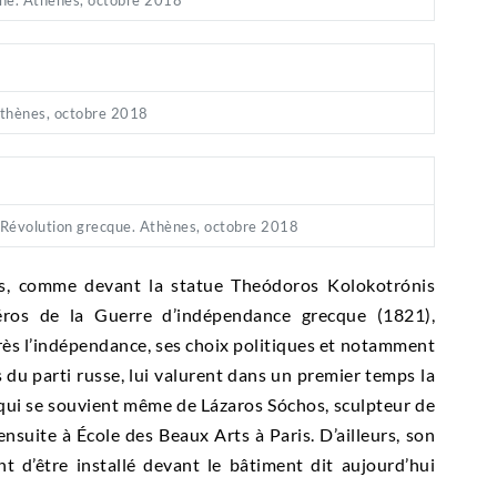
Athènes, octobre 2018
a Révolution grecque. Athènes, octobre 2018
rès, comme devant la statue Theódoros Kolokotrónis
ros de la Guerre d’indépendance grecque (1821),
ès l’indépendance, ses choix politiques et notamment
du parti russe, lui valurent dans un premier temps la
 qui se souvient même de Lázaros Sóchos, sculpteur de
ensuite à École des Beaux Arts à Paris. D’ailleurs, son
nt d’être installé devant le bâtiment dit aujourd’hui