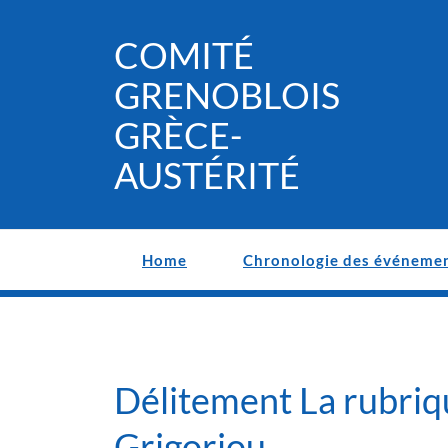
Skip
to
COMITÉ
content
GRENOBLOIS
GRÈCE-
AUSTÉRITÉ
Home
Chronologie des événeme
Délitement La rubriq
Grigoriou