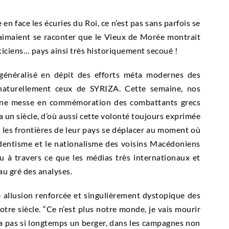
en face les écuries du Roi, ce n’est pas sans parfois se
, aimaient se raconter que le Vieux de Morée montrait
iticiens… pays ainsi très historiquement secoué !
 généralisé en dépit des efforts méta modernes des
 naturellement ceux de SYRIZA. Cette semaine, nos
 à une messe en commémoration des combattants grecs
 un siècle, d’où aussi cette volonté toujours exprimée
 les frontières de leur pays se déplacer au moment où
édentisme et le nationalisme des voisins Macédoniens
rçu à travers ce que les médias très internationaux et
au gré des analyses.
e allusion renforcée et singulièrement dystopique des
otre siècle. “Ce n’est plus notre monde, je vais mourir
y a pas si longtemps un berger, dans les campagnes non