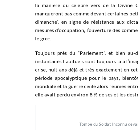
la manière du célèbre vers de la Divine 
manqueront pas comme devant certaines petite
dimanche”, en signe de résistance aux dicta
mesures d’occupation, l’ouverture des commer
le grec.
Toujours près du “Parlement”, et bien au-de
instantanés habituels sont toujours là à l’ima
crise, huit ans déjà et très exactement en c
période apocalyptique pour le pays, bient
mondiale et la guerre civile alors réunies ent
elle avait perdu environ 8 % de ses et les des
Tombe du Soldat Inconnu devan