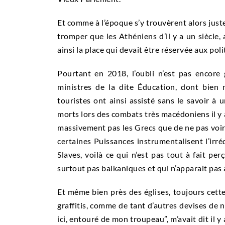
Et comme à l’époque s’y trouvèrent alors juste 
tromper que les Athéniens d’il y a un siècle
ainsi la place qui devait être réservée aux pol
Pourtant en 2018, l’oubli n’est pas encore
ministres de la dite Éducation, dont bien
touristes ont ainsi assisté sans le savoir
morts lors des combats très macédoniens il y a
massivement pas les Grecs que de ne pas voir
certaines Puissances instrumentalisent l’irr
Slaves, voilà ce qui n’est pas tout à fait pe
surtout pas balkaniques et qui n’apparait pas 
Et même bien près des églises, toujours cett
graffitis, comme de tant d’autres devises de n
ici, entouré de mon troupeau”, m’avait dit il 