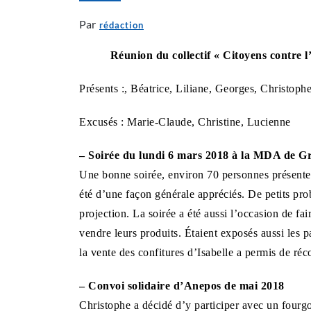
Par
rédaction
Réunion du collectif « Citoyens contre 
Présents :, Béatrice, Liliane, Georges, Christop
Excusés : Marie-Claude, Christine, Lucienne
– Soirée du lundi 6 mars 2018 à la MDA de Gr
Une bonne soirée, environ 70 personnes présentes,
été d’une façon générale appréciés. De petits pr
projection. La soirée a été aussi l’occasion de fa
vendre leurs produits. Étaient exposés aussi les 
la vente des confitures d’Isabelle a permis de réc
– Convoi solidaire d’Anepos de mai 2018
Christophe a décidé d’y participer avec un fourgo