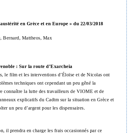
l’austérité en Grèce et en Europe » du 22/03/2018
he, Bernard, Mattheos, Max
enoble : Sur la route d’Exarcheia
 le film et les interventions d’Éloïse et de Nicolas ont
oblèmes techniques ont cependant un peu gêné la
ire connaître la lutte des travailleurs de VIOME et de
panneaux explicatifs du Cadtm sur la situation en Grèce et
olter un peu d’argent pour les dispensaires.
n, il prendra en charge les frais occasionnés par ce