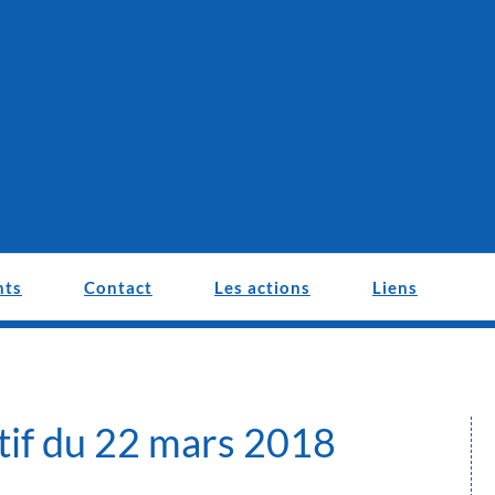
nts
Contact
Les actions
Liens
tif du 22 mars 2018