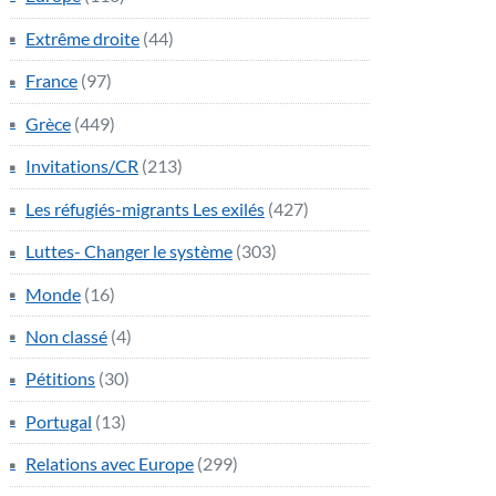
Extrême droite
(44)
France
(97)
Grèce
(449)
Invitations/CR
(213)
Les réfugiés-migrants Les exilés
(427)
Luttes- Changer le système
(303)
Monde
(16)
Non classé
(4)
Pétitions
(30)
Portugal
(13)
Relations avec Europe
(299)