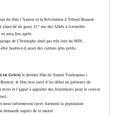
ction du film l’Amour et la Révolution à Villard-Bonnot
N (marché de gros) 117 rue des Alliés à Grenoble
ri aura lieu après
garage de Christophe situé pas très loin du MIN.
re faudra-t-il aussi des cartons plus petits.
ni en Grèce)
le dernier film de Yannis Youlountas
:
Bonnot, le film sera suivi d’un débat en présence de
u recto et l’appel à apporter des fournitures pour le convoi
ract.
at nous informerons (avec barnum) la population
 la demande auprès de la mairie.