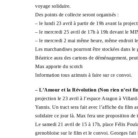
voyage solidaire.
Des points de collecte seront organisés :
– le lundi 23 avril à partir de 19h avant la proje
– le mercredi 25 avril de 17h à 19h devant le MI
– le mercredi 2 mai même heure, même endroit le t
Les marchandises pourront être stockées dans le 
Béatrice aura des cartons de déménagement, peut-êt
Max apporte du scotch
Information tous azimuts à faire sur ce convoi.
– L’Amour et la Révolution (Non rien n’est fi
projection le 23 avril à l’espace
Aragon à Villard-
Yannis. Un tract sera fait avec l’affiche du film a
solidaire ce jour là. Max fera une proposition de t
Le samedi 21 avril de 15 à 17h, place Félix Poul
grenobloise sur le film et le convoi. Georges fait