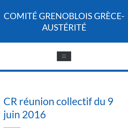
Skip
to
COMITÉ GRENOBLOIS GRÈCE-
content
AUSTÉRITÉ
CR réunion collectif du 9
juin 2016