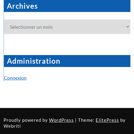
Archives
Archives
Administration
Connexion
Proudly powered by
WordPress
| Theme:
ElitePress
by
Webriti