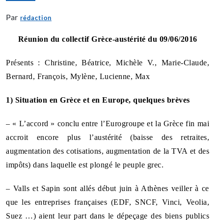
Par
rédaction
Réunion du collectif Grèce-austérité du 09/06/2016
Présents : Christine, Béatrice, Michèle V., Marie-Claude,
Bernard, François, Mylène, Lucienne, Max
1) Situation en Grèce et en Europe, quelques brèves
– « L’accord » conclu entre l’Eurogroupe et la Grèce fin mai
accroit encore plus l’austérité (baisse des retraites,
augmentation des cotisations, augmentation de la TVA et des
impôts) dans laquelle est plongé le peuple grec.
– Valls et Sapin sont allés début juin à Athènes veiller à ce
que les entreprises françaises (EDF, SNCF, Vinci, Veolia,
Suez …) aient leur part dans le dépeçage des biens publics