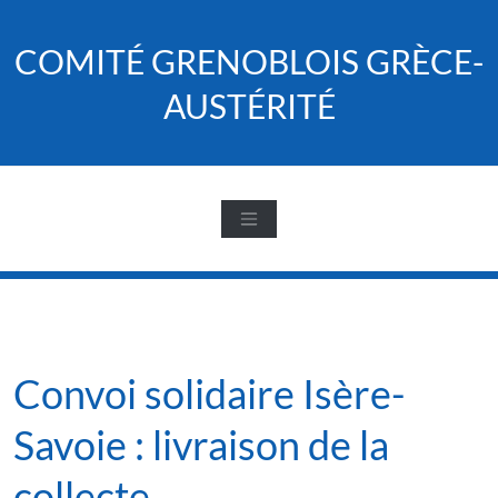
Skip
to
COMITÉ GRENOBLOIS GRÈCE-
content
AUSTÉRITÉ
Convoi solidaire Isère-
Savoie : livraison de la
collecte