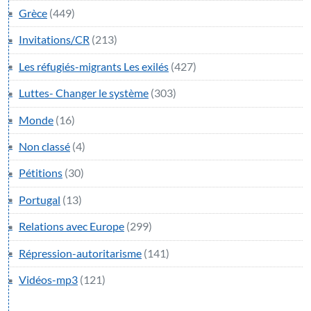
Grèce
(449)
Invitations/CR
(213)
Les réfugiés-migrants Les exilés
(427)
Luttes- Changer le système
(303)
Monde
(16)
Non classé
(4)
Pétitions
(30)
Portugal
(13)
Relations avec Europe
(299)
Répression-autoritarisme
(141)
Vidéos-mp3
(121)