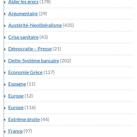
Aider les grecs
(178)
Argumentaire
(29)
Austérité-Neolibéralisme
(435)
Crise sanitaire
(43)
Démocratie – Presse
(21)
Dette-Système bancaire
(202)
Economie Grèce
(127)
Espagne
(11)
Europe
(12)
Europe
(116)
Extrême droite
(44)
France
(97)