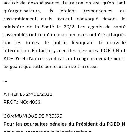
accusé de désobéissance. La raison en est qu’en tant
qu’organisateurs, ils étaient responsables du
rassemblement qu’ils avaient convoqué devant le
ministère de la Santé le 30/9. Les agents de santé
rassemblés ont tenté de marcher, mais ont été attaqués
par les forces de police, invoquant la nouvelle
interdiction. En fait, il y a eu des blessures. POEDIN et
ADEDY et d’autres syndicats ont réagi immédiatement,
exigeant que cette persécution soit arrêtée.
…
ATHÈNES 29/01/2021
PROT.: NO: 4053
COMMUNIQUE DE PRESSE
Pour les poursuites pénales du Président du POEDIN
pour non-respect de la loi antisyndicale