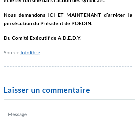
et le terrorisme dans l’action des syndicats.
Nous demandons ICI ET MAINTENANT d’arrêter la
persécution du Président de POEDIN.
Du Comité Exécutif de A.D.E.D.Y.
Source
Infolibre
Laisser un commentaire