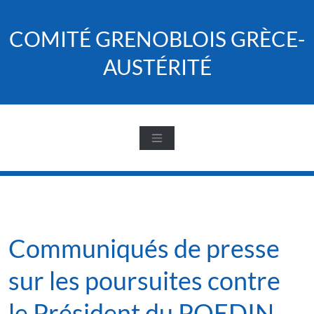
Skip
to
COMITÉ GRENOBLOIS GRÈCE-
content
AUSTÉRITÉ
Communiqués de presse
sur les poursuites contre
le Président du POEDIN