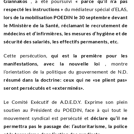
Giannakos
, a été poursuivi
« parce qu’il n’a pas
respecté les instructions »
du médiateur spécial d’ELAS,
lors de la mobilisation POEDIN le 30 septembre devant
le Ministère de la Santé, réclamant le recrutement de
médecins et d’infirmières, les mesures d’hygiène et de
sécurité des salariés, les effectifs permanents, etc.
Cette persécution,
qui est la première pour les
manifestations, avec la nouvelle loi
, montre
l’orientation de la politique du gouvernement de N.D.
résumé dans la doctrine: ceux qui ne «se plient pas»
seront persécutés et «exterminés».
Le Comité Exécutif de A.D.E.D.Y. Exprime son plein
soutien au Président du POEDIN, face à qui tout le
mouvement syndical est persécuté et
déclare qu’il ne
permettra pas le passage de: l’autoritarisme, la police