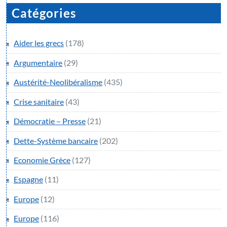
Catégories
Aider les grecs
(178)
Argumentaire
(29)
Austérité-Neolibéralisme
(435)
Crise sanitaire
(43)
Démocratie – Presse
(21)
Dette-Système bancaire
(202)
Economie Grèce
(127)
Espagne
(11)
Europe
(12)
Europe
(116)