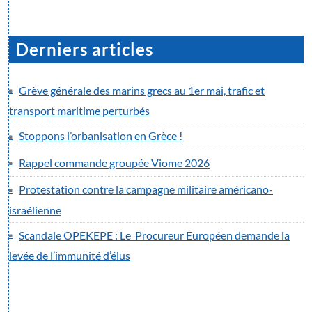
Derniers articles
Grève générale des marins grecs au 1er mai, trafic et
transport maritime perturbés
Stoppons l’orbanisation en Grèce !
Rappel commande groupée Viome 2026
Protestation contre la campagne militaire américano-
israélienne
Scandale OPEKEPE : Le Procureur Européen demande la
levée de l’immunité d’élus