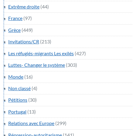
Extrême droite
(44)
France
(97)
Grèce
(449)
Invitations/CR
(213)
Les réfugiés-migrants Les exilés
(427)
Luttes- Changer le système
(303)
Monde
(16)
Non classé
(4)
Pétitions
(30)
Portugal
(13)
Relations avec Europe
(299)
Répression-autoritarisme
(141)