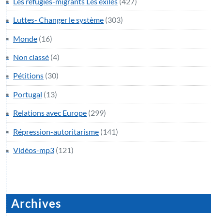
Les réfugiés-migrants Les exilés
(427)
Luttes- Changer le système
(303)
Monde
(16)
Non classé
(4)
Pétitions
(30)
Portugal
(13)
Relations avec Europe
(299)
Répression-autoritarisme
(141)
Vidéos-mp3
(121)
Archives