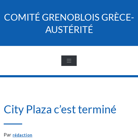
Skip
to
COMITÉ GRENOBLOIS GRÈCE-
content
AUSTÉRITÉ
City Plaza c’est terminé
Par
rédaction