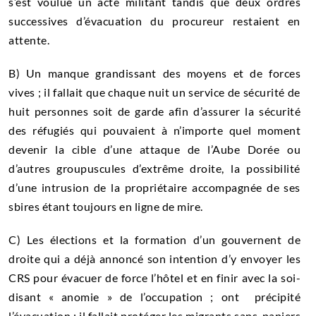
s’est voulue un acte militant tandis que deux ordres
successives d’évacuation du procureur restaient en
attente.
B) Un manque grandissant des moyens et de forces
vives ; il fallait que chaque nuit un service de sécurité de
huit personnes soit de garde afin d’assurer la sécurité
des réfugiés qui pouvaient à n’importe quel moment
devenir la cible d’une attaque de l’Aube Dorée ou
d’autres groupuscules d’extrême droite, la possibilité
d’une intrusion de la propriétaire accompagnée de ses
sbires étant toujours en ligne de mire.
C) Les élections et la formation d’un gouvernent de
droite qui a déjà annoncé son intention d’y envoyer les
CRS pour évacuer de force l’hôtel et en finir avec la soi-
disant « anomie » de l’occupation ; ont précipité
l’évacuation : il fallait protéger les migrants sans-papiers