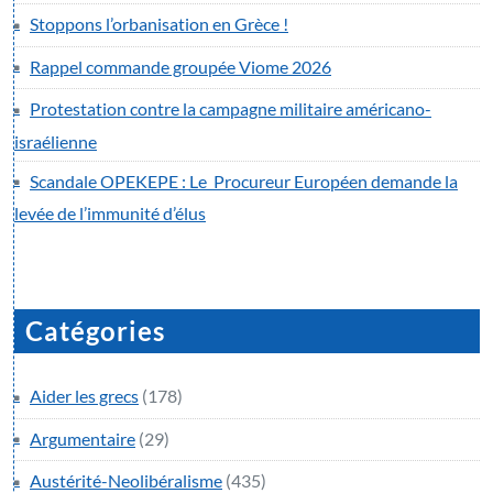
Stoppons l’orbanisation en Grèce !
Rappel commande groupée Viome 2026
Protestation contre la campagne militaire américano-
israélienne
Scandale OPEKEPE : Le Procureur Européen demande la
levée de l’immunité d’élus
Catégories
Aider les grecs
(178)
Argumentaire
(29)
Austérité-Neolibéralisme
(435)