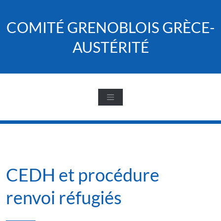
Skip
to
COMITÉ GRENOBLOIS GRÈCE-
content
AUSTÉRITÉ
CEDH et procédure
renvoi réfugiés