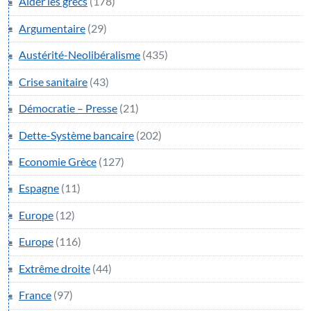
Aider les grecs
(178)
Argumentaire
(29)
Austérité-Neolibéralisme
(435)
Crise sanitaire
(43)
Démocratie – Presse
(21)
Dette-Système bancaire
(202)
Economie Grèce
(127)
Espagne
(11)
Europe
(12)
Europe
(116)
Extrême droite
(44)
France
(97)