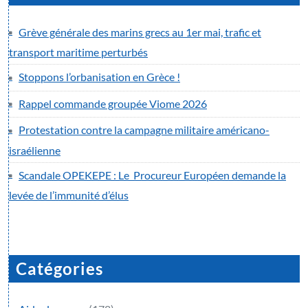
Grève générale des marins grecs au 1er mai, trafic et
transport maritime perturbés
Stoppons l’orbanisation en Grèce !
Rappel commande groupée Viome 2026
Protestation contre la campagne militaire américano-
israélienne
Scandale OPEKEPE : Le Procureur Européen demande la
levée de l’immunité d’élus
Catégories