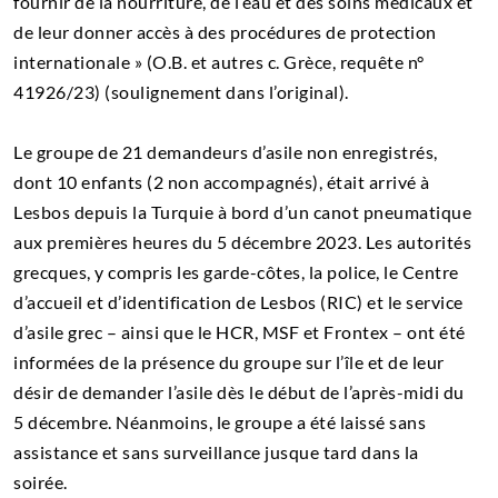
fournir de la nourriture, de l’eau et des soins médicaux et
de leur donner accès à des procédures de protection
internationale » (O.B. et autres c. Grèce, requête n°
41926/23) (soulignement dans l’original).
Le groupe de 21 demandeurs d’asile non enregistrés,
dont 10 enfants (2 non accompagnés), était arrivé à
Lesbos depuis la Turquie à bord d’un canot pneumatique
aux premières heures du 5 décembre 2023. Les autorités
grecques, y compris les garde-côtes, la police, le Centre
d’accueil et d’identification de Lesbos (RIC) et le service
d’asile grec – ainsi que le HCR, MSF et Frontex – ont été
informées de la présence du groupe sur l’île et de leur
désir de demander l’asile dès le début de l’après-midi du
5 décembre. Néanmoins, le groupe a été laissé sans
assistance et sans surveillance jusque tard dans la
soirée.