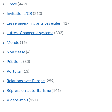
Grèce
(449)
Invitations/CR
(213)
Les réfugiés-migrants Les exilés
(427)
Luttes- Changer le système
(303)
Monde
(16)
Non classé
(4)
Pétitions
(30)
Portugal
(13)
Relations avec Europe
(299)
Répression-autoritarisme
(141)
Vidéos-mp3
(121)