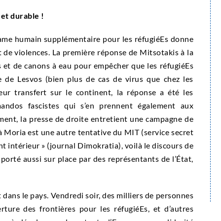
 et durable !
 drame humain supplémentaire pour les réfugiéEs donne
 de violences. La première réponse de Mitsotakis à la
rs et de canons à eau pour empêcher que les réfugiéEs
le de Lesvos (bien plus de cas de virus que chez les
eur transfert sur le continent, la réponse a été les
mandos fascistes qui s’en prennent également aux
ment, la presse de droite entretient une campagne de
à Moria est une autre tentative du MIT (service secret
nt intérieur » (journal Dimokratia), voilà le discours de
, porté aussi sur place par des représentants de l’État,
et dans le pays. Vendredi soir, des milliers de personnes
ture des frontières pour les réfugiéEs, et d’autres