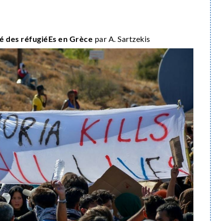
té des réfugiéEs en Grèce
par
A. Sartzekis