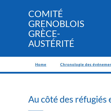
Skip
to
COMITÉ
content
GRENOBLOIS
GRÈCE-
AUSTÉRITÉ
Home
Chronologie des événeme
Au côté des réfugiés