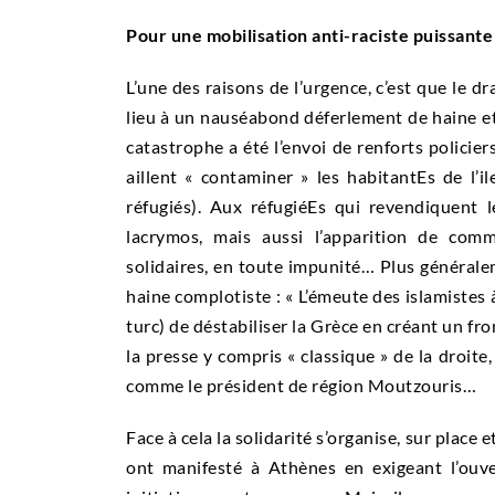
Pour une mobilisation anti-raciste puissante
L’une des raisons de l’urgence, c’est que le
lieu à un nauséabond déferlement de haine et
catastrophe a été l’envoi de renforts policie
aillent « contaminer » les habitantEs de l’i
réfugiés). Aux réfugiéEs qui revendiquent l
lacrymos, mais aussi l’apparition de com
solidaires, en toute impunité… Plus générale
haine complotiste : « L’émeute des islamistes 
turc) de déstabiliser la Grèce en créant un fro
la presse y compris « classique » de la droite
comme le président de région Moutzouris…
Face à cela la solidarité s’organise, sur place 
ont manifesté à Athènes en exigeant l’ouver