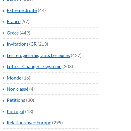
Extrême droite
(44)
France
(97)
Grèce
(449)
Invitations/CR
(213)
Les réfugiés-migrants Les exilés
(427)
Luttes- Changer le système
(303)
Monde
(16)
Non classé
(4)
Pétitions
(30)
Portugal
(13)
Relations avec Europe
(299)