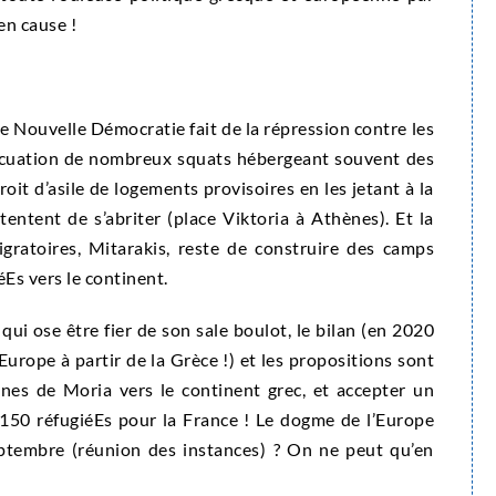
en cause !
 Nouvelle Démocratie fait de la répression contre les
vacuation de nombreux squats hébergeant souvent des
it d’asile de logements provisoires en les jetant à la
tentent de s’abriter (place Viktoria à Athènes). Et la
gratoires, Mitarakis, reste de construire des camps
éEs vers le continent.
 qui ose être fier de son sale boulot, le bilan (en 2020
urope à partir de la Grèce !) et les propositions sont
unes de Moria vers le continent grec, et accepter un
150 réfugiéEs pour la France ! Le dogme de l’Europe
septembre (réunion des instances) ? On ne peut qu’en