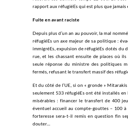
rapport aux réfugiéEs qui est plus que jamais 
Fuite en avant raciste
Depuis plus d’un an au pouvoir, la mal nommée
réfugiéEs un axe majeur de sa politique : é
immigréEs, expulsion de réfugiéEs dotés du dro
rue, et les chassant ensuite de places où ils 
seule réponse du ministre des politiques mi
fermés, refusant le transfert massif des réfugi
Et du côté de l’UE, si on « gronde » Mitarakis
seulement 533 réfugiéEs ont été installés en E
misérables : financer le transfert de 400 je
éventuel accueil au compte-gouttes – 100 à 
forteresse sera-t-il remis en question fin 
douter…