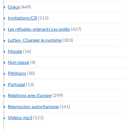
Grèce
(449)
Invitations/CR
(213)
Les réfugiés-migrants Les exilés
(427)
Luttes- Changer le système
(303)
Monde
(16)
Non classé
(4)
Pétitions
(30)
Portugal
(13)
Relations avec Europe
(299)
Répression-autoritarisme
(141)
Vidéos-mp3
(121)