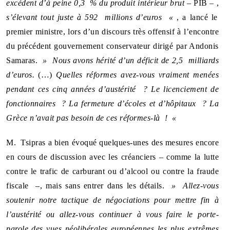
excédent d’à peine 0,3 % du produit intérieur brut
– PIB – ,
s’élevant tout juste à 592 millions d’euros «
, a lancé le
premier ministre, lors d’un discours très offensif à l’encontre
du précédent gouvernement conservateur dirigé par Andonis
Samaras.
» Nous avons hérité d’un déficit de 2,5 milliards
d’euros.
(…)
Quelles réformes avez-vous vraiment menées
pendant ces cinq années d’austérité ? Le licenciement de
fonctionnaires ? La fermeture d’écoles et d’hôpitaux ? La
Grèce n’avait pas besoin de ces réformes-là ! «
M. Tsipras a bien évoqué quelques-unes des mesures encore
en cours de discussion avec les créanciers – comme la lutte
contre le trafic de carburant ou d’alcool ou contre la fraude
fiscale –, mais sans entrer dans les détails.
» Allez-vous
soutenir notre tactique de négociations pour mettre fin à
l’austérité ou allez-vous continuer à vous faire le porte-
parole des vues néolibérales européennes les plus extrêmes