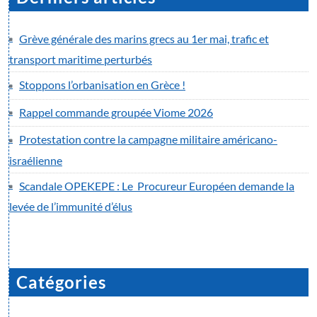
Grève générale des marins grecs au 1er mai, trafic et
transport maritime perturbés
Stoppons l’orbanisation en Grèce !
Rappel commande groupée Viome 2026
Protestation contre la campagne militaire américano-
israélienne
Scandale OPEKEPE : Le Procureur Européen demande la
levée de l’immunité d’élus
Catégories