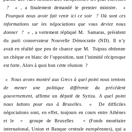
? «
, a finalement demandé le premier ministre.
»
Pourquoi nous avoir fait venir ici ce soir ? Où sont ces
informations sur les négociations que vous deviez nous
donner ? «
, a vertement répliqué M. Samaras, président
du parti conservateur Nouvelle Démocratie (ND). Il n’y
avait en réalité que peu de chance que M. Tsipras obtienne
un chèque en blanc de l’opposition, tant l’inimitié réciproque
est forte. Alors à quoi bon cette réunion ?
» Nous avons montré aux Grecs à quel point nous tentons
de mener une politique différente du précédent
gouvernement
, affirme un député de Syriza.
A quel point
nous luttons pour eux à Bruxelles. «
De difficiles
négociations sont, en effet, toujours en cours entre Athènes
et le » groupe de Bruxelles » (Fonds monétaire
international, Union et Banque centrale européennes), qui a