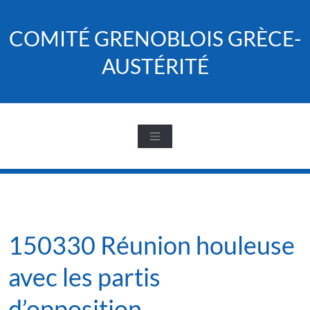
Skip
to
COMITÉ GRENOBLOIS GRÈCE-
content
AUSTÉRITÉ
150330 Réunion houleuse
avec les partis
d’opposition