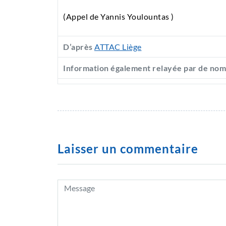
(Appel de Yannis Youlountas )
D’après
ATTAC Liège
Information également relayée par de no
Laisser un commentaire