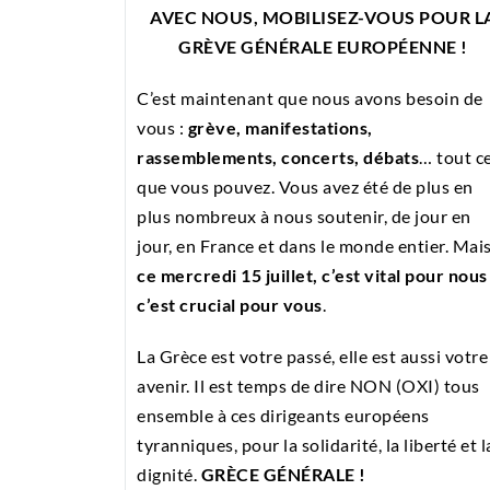
AVEC NOUS, MOBILISEZ-VOUS POUR L
GRÈVE GÉNÉRALE EUROPÉENNE !
C’est maintenant que nous avons besoin de
vous :
grève, manifestations,
rassemblements, concerts, débats
… tout c
que vous pouvez. Vous avez été de plus en
plus nombreux à nous soutenir, de jour en
jour, en France et dans le monde entier. Mai
ce mercredi 15 juillet, c’est vital pour nous
c’est crucial pour vous
.
La Grèce est votre passé, elle est aussi votre
avenir. Il est temps de dire NON (OXI) tous
ensemble à ces dirigeants européens
tyranniques, pour la solidarité, la liberté et l
dignité.
GRÈCE GÉNÉRALE !