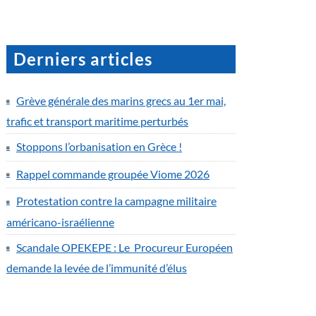
Derniers articles
Grève générale des marins grecs au 1er mai,
trafic et transport maritime perturbés
Stoppons l’orbanisation en Grèce !
Rappel commande groupée Viome 2026
Protestation contre la campagne militaire
américano-israélienne
Scandale OPEKEPE : Le Procureur Européen
demande la levée de l’immunité d’élus