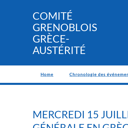
Skip
to
COMITÉ
content
GRENOBLOIS
GRÈCE-
AUSTÉRITÉ
Home
Chronologie des événeme
MERCREDI 15 JUILL
GÉNÉRALE EN GRÈC