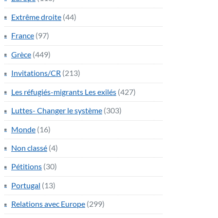
Extrême droite
(44)
France
(97)
Grèce
(449)
Invitations/CR
(213)
Les réfugiés-migrants Les exilés
(427)
Luttes- Changer le système
(303)
Monde
(16)
Non classé
(4)
Pétitions
(30)
Portugal
(13)
Relations avec Europe
(299)