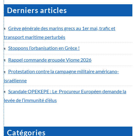
Derniers articles
Grève générale des marins grecs au 1er mai, trafic et
transport maritime perturbés
Stoppons l’orbanisation en Grèce !
Rappel commande groupée Viome 2026
Protestation contre la campagne militaire américano-
israélienne
Scandale OPEKEPE : Le Procureur Européen demande la
levée de l’immunité d’élus
Catégories