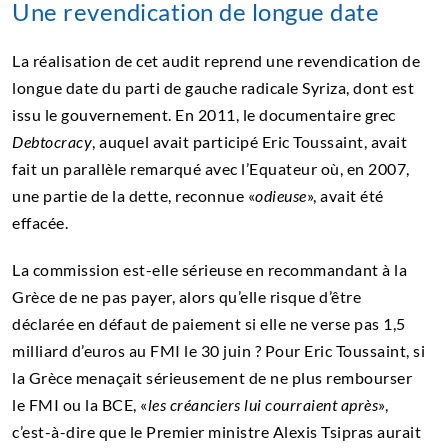
Une revendication de longue date
La réalisation de cet audit reprend une revendication de
longue date du parti de gauche radicale Syriza, dont est
issu le gouvernement. En 2011, le documentaire grec
Debtocracy
, auquel avait participé Eric Toussaint, avait
fait un parallèle remarqué avec l’Equateur où, en 2007,
une partie de la dette, reconnue «
odieuse
», avait été
effacée.
La commission est-elle sérieuse en recommandant à la
Grèce de ne pas payer, alors qu’elle risque d’être
déclarée en défaut de paiement si elle ne verse pas 1,5
milliard d’euros au FMI le 30 juin ? Pour Eric Toussaint, si
la Grèce menaçait sérieusement de ne plus rembourser
le FMI ou la BCE, «
les créanciers lui courraient après
»,
c’est-à-dire que le Premier ministre Alexis Tsipras aurait