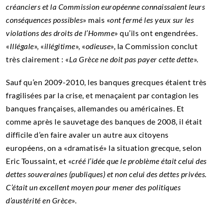
créanciers et la Commission européenne connaissaient leurs
conséquences possibles
» mais «
ont fermé les yeux sur les
violations des droits de l’Homme
» qu’ils ont engendrées.
«
Illégale
», «
illégitime
», «
odieuse
», la Commission conclut
très clairement : «
La Grèce ne doit pas payer cette dette
».
Sauf qu’en 2009-2010, les banques grecques étaient très
fragilisées par la crise, et menaçaient par contagion les
banques françaises, allemandes ou américaines. Et
comme après le sauvetage des banques de 2008, il était
difficile d’en faire avaler un autre aux citoyens
européens, on a «dramatisé» la situation grecque, selon
Eric Toussaint, et «
créé l’idée que le problème était celui des
dettes souveraines (publiques) et non celui des dettes privées.
C’était un excellent moyen pour mener des politiques
d’austérité en Grèce
».