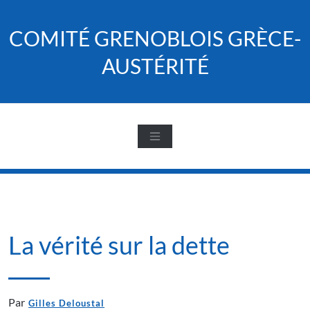
Skip
to
COMITÉ GRENOBLOIS GRÈCE-
content
AUSTÉRITÉ
La vérité sur la dette
Par
Gilles Deloustal