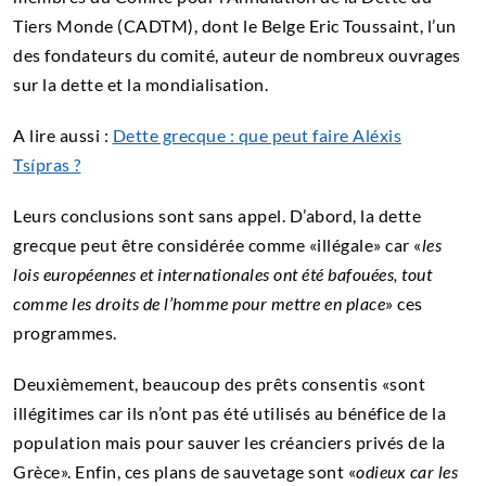
Tiers Monde (CADTM), dont le Belge Eric Toussaint, l’un
des fondateurs du comité, auteur de nombreux ouvrages
sur la dette et la mondialisation.
A lire aussi :
Dette grecque : que peut faire Aléxis
Tsípras ?
Leurs conclusions sont sans appel. D’abord, la dette
grecque peut être considérée comme «illégale» car «
les
lois européennes et internationales ont été bafouées, tout
comme les droits de l’homme pour mettre en place
» ces
programmes.
Deuxièmement, beaucoup des prêts consentis «sont
illégitimes car ils n’ont pas été utilisés au bénéfice de la
population mais pour sauver les créanciers privés de la
Grèce». Enfin, ces plans de sauvetage sont «
odieux car les