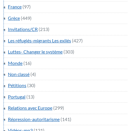
France
(97)
Grèce
(449)
Invitations/CR
(213)
Les réfugiés-migrants Les exilés
(427)
Luttes- Changer le système
(303)
Monde
(16)
Non classé
(4)
Pétitions
(30)
Portugal
(13)
Relations avec Europe
(299)
Répression-autoritarisme
(141)
Vidéos-mp3
(121)