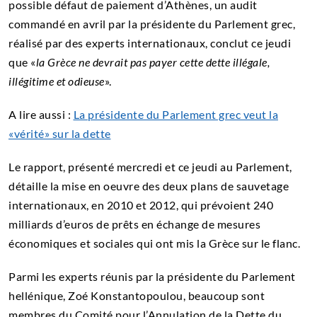
possible défaut de paiement d’Athènes, un audit
commandé en avril par la présidente du Parlement grec,
réalisé par des experts internationaux, conclut ce jeudi
que «
la Grèce ne devrait pas payer cette dette illégale,
illégitime et odieuse
».
A lire aussi :
La présidente du Parlement grec veut la
«vérité» sur la dette
Le rapport, présenté mercredi et ce jeudi au Parlement,
détaille la mise en oeuvre des deux plans de sauvetage
internationaux, en 2010 et 2012, qui prévoient 240
milliards d’euros de prêts en échange de mesures
économiques et sociales qui ont mis la Grèce sur le flanc.
Parmi les experts réunis par la présidente du Parlement
hellénique, Zoé Konstantopoulou, beaucoup sont
membres du Comité pour l’Annulation de la Dette du