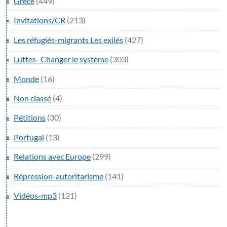
Grèce
(449)
Invitations/CR
(213)
Les réfugiés-migrants Les exilés
(427)
Luttes- Changer le système
(303)
Monde
(16)
Non classé
(4)
Pétitions
(30)
Portugal
(13)
Relations avec Europe
(299)
Répression-autoritarisme
(141)
Vidéos-mp3
(121)