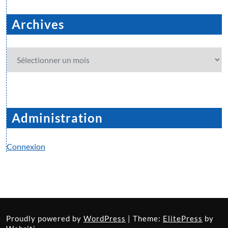
Archives
Archives
Administration
Connexion
Proudly powered by
WordPress
| Theme:
ElitePress
by