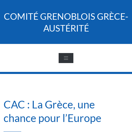
Skip
to
COMITÉ GRENOBLOIS GRÈCE-
content
AUSTÉRITÉ
CAC : La Grèce, une
chance pour l’Europe