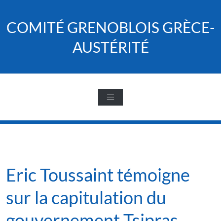
Skip
to
COMITÉ GRENOBLOIS GRÈCE-
content
AUSTÉRITÉ
Eric Toussaint témoigne
sur la capitulation du
gouvernement Tsipras