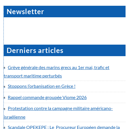
Newsletter
Derniers articles
Grève générale des marins grecs au 1er mai, trafic et
transport maritime perturbés
Stoppons l’orbanisation en Grèce !
Rappel commande groupée Viome 2026
Protestation contre la campagne militaire américano-
israélienne
Scandale OPEKEPE : Le Procureur Européen demande la