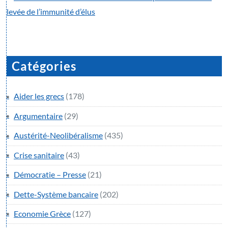
levée de l’immunité d’élus
Catégories
Aider les grecs
(178)
Argumentaire
(29)
Austérité-Neolibéralisme
(435)
Crise sanitaire
(43)
Démocratie – Presse
(21)
Dette-Système bancaire
(202)
Economie Grèce
(127)