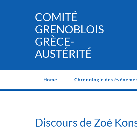
Skip
to
COMITÉ
content
GRENOBLOIS
GRÈCE-
AUSTÉRITÉ
Home
Chronologie des événeme
Discours de Zoé Kons