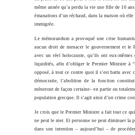
même année qu’a perdu la vie une fille de 10 ans
émanations d’un réchaud, dans la maison où elle v
immigrée.
Le mémorandum a provoqué une crise humanitaire
aucun droit de menacer le gouvernement et le P
avec un réel holocauste, qu’ils ont eux-mêmes 
liquidités, afin d’obliger le Premier Ministre à “
opposé, à tout ce contre quoi il s’est battu avec c
démocratie, l’abolition de la fonction constit
mèneront de façon certaine– en partie ou totaleme
population grecque. Il s’agit ainsi d’un crime con
Je crois que le Premier Ministre a fait tout ce qu
ne peut le nier. Et personne ne peut diminuer la 
dans son intention – aujourd’hui – de procéder 