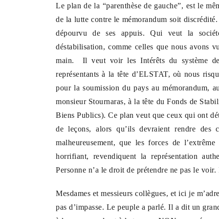
Le plan de la “parenthèse de gauche”, est le mê
de la lutte contre le mémorandum soit discrédité.
dépourvu de ses appuis. Qui veut la sociét
déstabilisation, comme celles que nous avons vu
main. Il veut voir les Intérêts du système de
représentants à la tête d’ELSTAT, où nous risq
pour la soumission du pays au mémorandum, au
monsieur Stournaras, à la tête du Fonds de Stab
Biens Publics). Ce plan veut que ceux qui ont dét
de leçons, alors qu’ils devraient rendre des c
malheureusement, que les forces de l’extrême d
horrifiant, revendiquent la représentation aut
Personne n’a le droit de prétendre ne pas le voir.
Mesdames et messieurs collègues, et ici je m’ad
pas d’impasse. Le peuple a parlé. Il a dit un gr