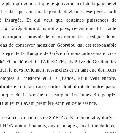
me plan qui voudrait que le gouvernement de la gauche et
 Le plan qui veut que le peuple devienne désespéré et soit
é insurgée. Et qui veut que certaines puissances de
 agir à répétition dans notre pays, revendiquent la haute
 corruption mouvoir leurs marionnettes, désigner leurs
uons de conserver monsieur Georgiou qui est responsable
 siège de la Banque de Grèce où nous subissons encore
ilité Financière et du TAIPED (Fonds Privé de Gestion des
ruit le pays reviennent ressuscités et en tant que donneurs
omptes à l’histoire et à la justice. Et il veut encore,
roite et du fascisme, sorties tout droit de notre passé
hentique de la société et usurpent les luttes du peuple.
 D’ailleurs l’avant-première est bien cette séance.
resse à mes camarades de SYRIZA. En démocratie, il n’y a
and NON aux ultimatums, aux chantages, aux intimidations,