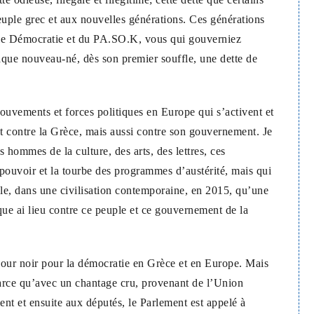
euple grec et aux nouvelles générations. Ces générations
lle Démocratie et du PA.SO.K, vous qui gouverniez
haque nouveau-né, dès son premier souffle, une dette de
ouvements et forces politiques en Europe qui s’activent et
at contre la Grèce, mais aussi contre son gouvernement. Je
 hommes de la culture, des arts, des lettres, ces
 pouvoir et la tourbe des programmes d’austérité, mais qui
ble, dans une civilisation contemporaine, en 2015, qu’une
que ai lieu contre ce peuple et ce gouvernement de la
jour noir pour la démocratie en Grèce et en Europe. Mais
parce qu’avec un chantage cru, provenant de l’Union
t et ensuite aux députés, le Parlement est appelé à