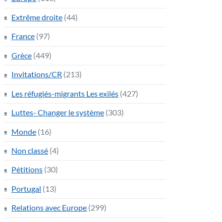
Extrême droite
(44)
France
(97)
Grèce
(449)
Invitations/CR
(213)
Les réfugiés-migrants Les exilés
(427)
Luttes- Changer le système
(303)
Monde
(16)
Non classé
(4)
Pétitions
(30)
Portugal
(13)
Relations avec Europe
(299)