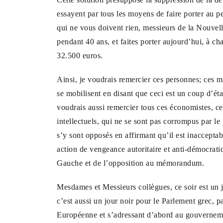
essayent par tous les moyens de faire porter au p
qui ne vous doivent rien, messieurs de la Nouve
pendant 40 ans, et faites porter aujourd’hui, à c
32.500 euros.
Ainsi, je voudrais remercier ces personnes; ces m
se mobilisent en disant que ceci est un coup d’ét
voudrais aussi remercier tous ces économistes, ces
intellectuels, qui ne se sont pas corrompus par le
s’y sont opposés en affirmant qu’il est inaccepta
action de vengeance autoritaire et anti-démocrati
Gauche et de l’opposition au mémorandum.
Mesdames et Messieurs collègues, ce soir est un 
c’est aussi un jour noir pour le Parlement grec, 
Européenne et s’adressant d’abord au gouvernemen