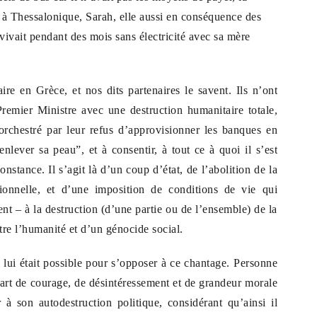
 à Thessalonique, Sarah, elle aussi en conséquence des
ivait pendant des mois sans électricité avec sa mère
 en Grèce, et nos dits partenaires le savent. Ils n’ont
remier Ministre avec une destruction humanitaire totale,
orchestré par leur refus d’approvisionner les banques en
enlever sa peau”, et à consentir, à tout ce à quoi il s’est
onstance. Il s’agit là d’un coup d’état, de l’abolition de la
utionnelle, et d’une imposition de conditions de vie qui
nt – à la destruction (d’une partie ou de l’ensemble) de la
tre l’humanité et d’un génocide social.
i lui était possible pour s’opposer à ce chantage. Personne
part de courage, de désintéressement et de grandeur morale
à son autodestruction politique, considérant qu’ainsi il