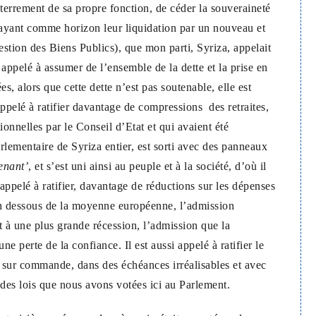
enterrement de sa propre fonction, de céder la souveraineté
n ayant comme horizon leur liquidation par un nouveau et
ion des Biens Publics), que mon parti, Syriza, appelait
 appelé à assumer de l’ensemble de la dette et la prise en
es, alors que cette dette n’est pas soutenable, elle est
t appelé à ratifier davantage de compressions des retraites,
ionnelles par le Conseil d’Etat et qui avaient été
lementaire de Syriza entier, est sorti avec des panneaux
enant’
, et s’est uni ainsi au peuple et à la société, d’où il
 appelé à ratifier, davantage de réductions sur les dépenses
en dessous de la moyenne européenne, l’admission
t à une plus grande récession, l’admission que la
perte de la confiance. Il est aussi appelé à ratifier le
n sur commande, dans des échéances irréalisables et avec
, des lois que nous avons votées ici au Parlement.