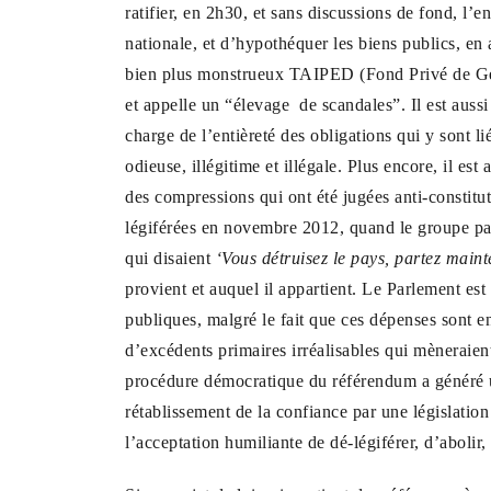
ratifier, en 2h30, et sans discussions de fond, l’
nationale, et d’hypothéquer les biens publics, e
bien plus monstrueux TAIPED (Fond Privé de Gest
et appelle un “élevage de scandales”. Il est aussi
charge de l’entièreté des obligations qui y sont lié
odieuse, illégitime et illégale. Plus encore, il es
des compressions qui ont été jugées anti-constitut
légiférées en novembre 2012, quand le groupe par
qui disaient
‘Vous détruisez le pays, partez maint
provient et auquel il appartient. Le Parlement est
publiques, malgré le fait que ces dépenses sont 
d’excédents primaires irréalisables qui mèneraien
procédure démocratique du référendum a généré une 
rétablissement de la confiance par une législatio
l’acceptation humiliante de dé-légiférer, d’abolir