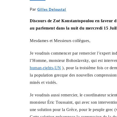
Par
Gilles Deloustal
Discours de Zoé Konstantopoulou en faveur du
au parlement dans la nuit du mercredi 15 Juil
Mesdames et Messieurs collègues,
Je voudrais commencer par remercier l’expert ind
l’Homme, monsieur Bohoslavsky, qui est interve
human-rights-UN
), pour la troisième fois ce der
la population grecque des nouvelles compressions 
minés et violés.
Je voudrais aussi remercier, le coordinateur scien
monsieur Éric Toussaint, qui avec son interventi
une solution pour la Grèce, pour le peuple grec (
Cette solution présuppose la suppression de la dett