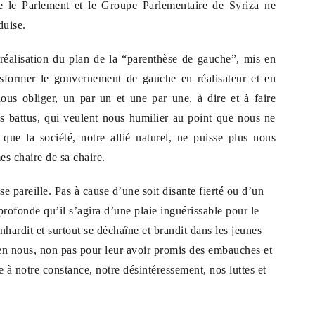
que le Parlement et le Groupe Parlementaire de Syriza ne
duise.
réalisation du plan de la “parenthèse de gauche”, mis en
ansformer le gouvernement de gauche en réalisateur et en
s obliger, un par un et une par une, à dire et à faire
 battus, qui veulent nous humilier au point que nous ne
que la société, notre allié naturel, ne puisse plus nous
s chaire de sa chaire.
se pareille. Pas à cause d’une soit disante fierté ou d’un
rofonde qu’il s’agira d’une plaie inguérissable pour le
enhardit et surtout se déchaîne et brandit dans les jeunes
 en nous, non pas pour leur avoir promis des embauches et
e à notre constance, notre désintéressement, nos luttes et