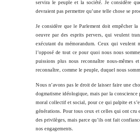
servira le peuple et la société. Je considère 
devraient pas permettre qu’une telle chose se pro
Je considère que le Parlement doit empêcher la 
oeuvre par des esprits pervers, qui veulent tr
exécutant du mémorandum. Ceux qui veulent nou
l’opposé de tout ce pour quoi nous nous sommes
puissions plus nous reconnaître nous-mêmes et 
reconnaître, comme le peuple, duquel nous somme
Nous n’avons pas le droit de laisser faire une cho
dogmatisme idéologique, mais par la conscience p
moral collectif et social, pour ce qui palpite et s’
générations. Pour tous ceux et celles qui ont cru
des privilèges, mais parce qu’ils ont fait confianc
nos engagements.